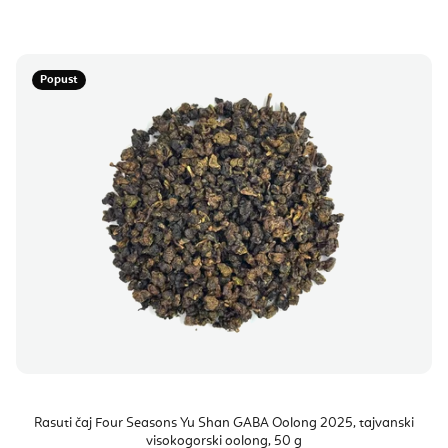
Popust
Rasuti čaj Four Seasons Yu Shan GABA Oolong 2025, tajvanski
visokogorski oolong, 50 g