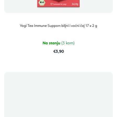
Yogi Tea Immune Support biljni i voćni čaj 17 x 2 g
Na stanju
(3 kom)
€3,90