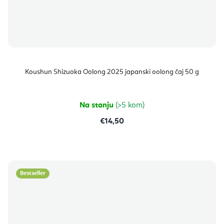
Koushun Shizuoka Oolong 2025 japanski oolong čaj 50 g
Na stanju
(>5 kom)
€14,50
Bestseller