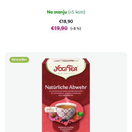
Na stanju
(>5 kom)
€18,90
€19,90
(–5 %)
Bestseller