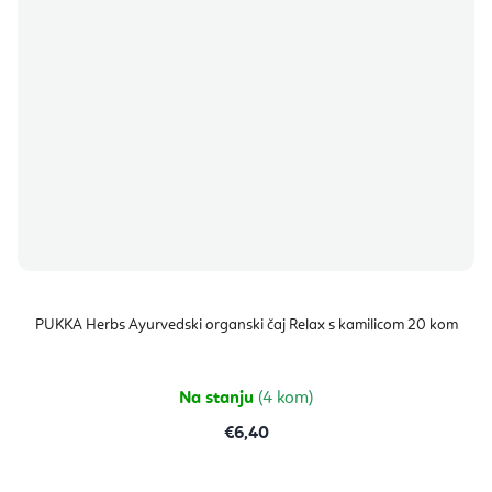
PUKKA Herbs Ayurvedski organski čaj Relax s kamilicom 20 kom
Na stanju
(4 kom)
€6,40