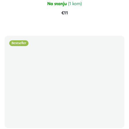
Na stanju
(1 kom)
€11
Bestseller