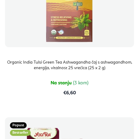
Organic India Tulsi Green Tea Ashwagandha čaj s ashwagandhom,
energija, vitalnost 25 vrećica (25 x 2 g)
Na stanju
(3 kom)
€6,60
Popust
Bestseller