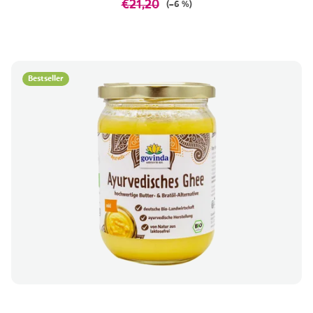
€21,20
(–6 %)
Bestseller