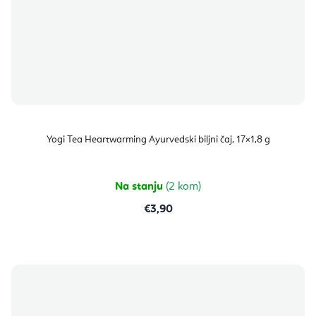
Yogi Tea Heartwarming Ayurvedski biljni čaj, 17×1,8 g
Na stanju
(2 kom)
€3,90