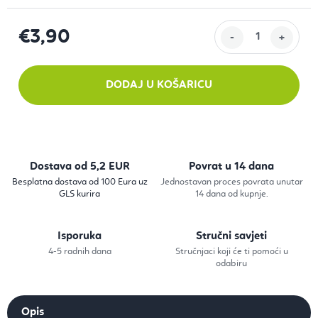
€3,90
Izračunaj cijenu:
DODAJ U KOŠARICU
Dostava od 5,2 EUR
Povrat u 14 dana
Besplatna dostava od 100 Eura uz
Jednostavan proces povrata unutar
GLS kurira
14 dana od kupnje.
Isporuka
Stručni savjeti
4-5 radnih dana
Stručnjaci koji će ti pomoći u
odabiru