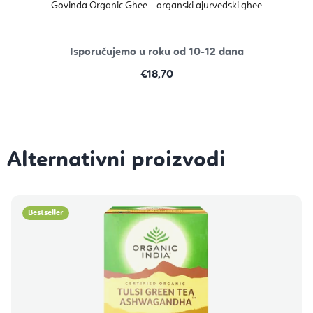
Govinda Organic Ghee – organski ajurvedski ghee
Isporučujemo u roku od 10-12 dana
€18,70
Bestseller