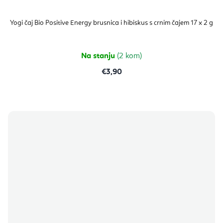
Yogi čaj Bio Positive Energy brusnica i hibiskus s crnim čajem 17 x 2 g
Na stanju
(2 kom)
€3,90