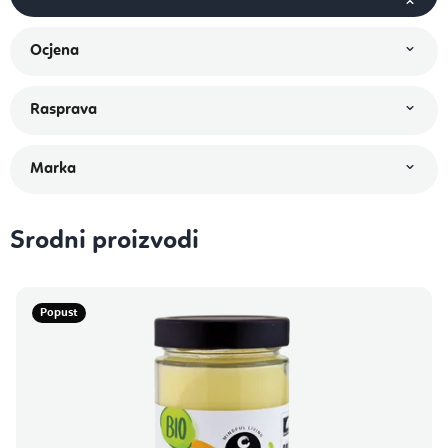
Srodni proizvodi
Popust