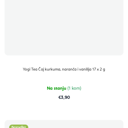
Yogi Tea Čaj kurkuma, naranča i vanilija 17 x 2 g
Na stanju
(1 kom)
€3,90
Bestseller