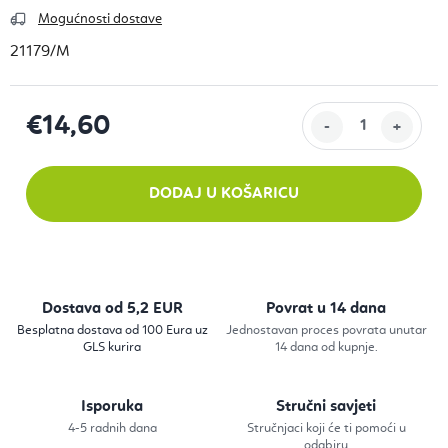
Mogućnosti dostave
21179/M
€14,60
Izračunaj cijenu:
DODAJ U KOŠARICU
Dostava od 5,2 EUR
Povrat u 14 dana
Besplatna dostava od 100 Eura uz
Jednostavan proces povrata unutar
GLS kurira
14 dana od kupnje.
Isporuka
Stručni savjeti
4-5 radnih dana
Stručnjaci koji će ti pomoći u
odabiru