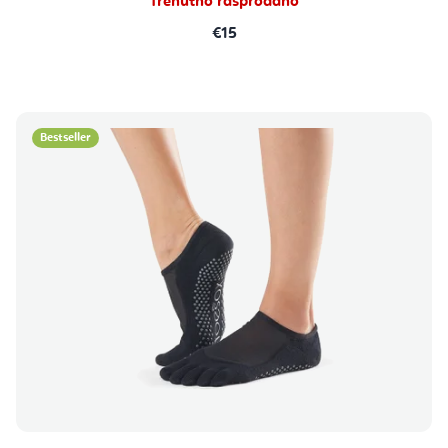
Trenutno rasprodano
€15
Bestseller