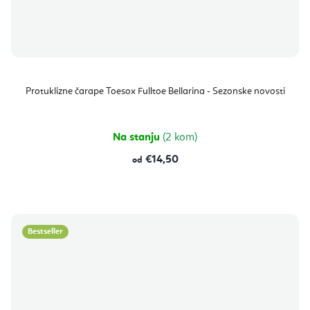
Protuklizne čarape Toesox Fulltoe Bellarina - Sezonske novosti
Na stanju
(2 kom)
€14,50
od
Bestseller