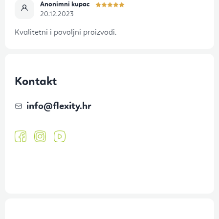
Anonimni kupac
20.12.2023
Kvalitetni i povoljni proizvodi.
Kontakt
info
@
flexity.hr