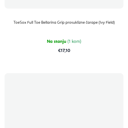
ToeSox Full Toe Bellarina Grip protuklizne čarape (Ivy Field)
Na stanju
(1 kom)
€17,10