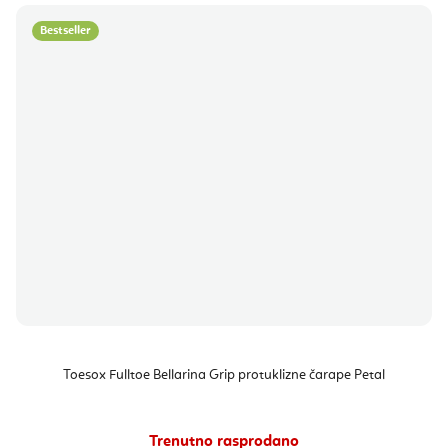
Bestseller
Toesox Fulltoe Bellarina Grip protuklizne čarape Petal
Trenutno rasprodano