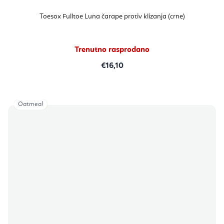
Toesox Fulltoe Luna čarape protiv klizanja (crne)
Trenutno rasprodano
€16,10
Oatmeal