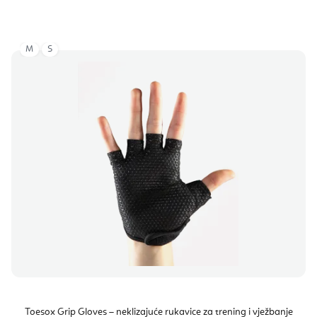
M
S
Toesox Grip Gloves – neklizajuće rukavice za trening i vježbanje