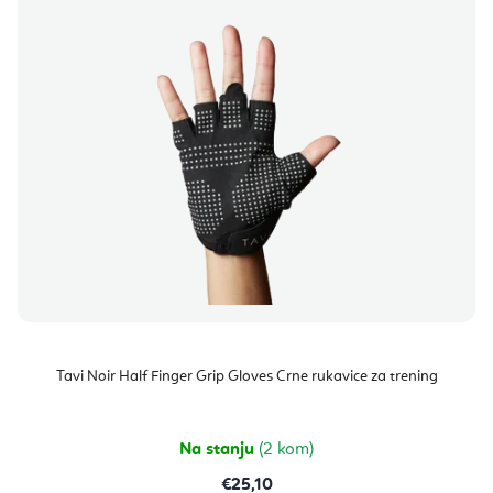
Tavi Noir Half Finger Grip Gloves Crne rukavice za trening
Na stanju
(2 kom)
€25,10