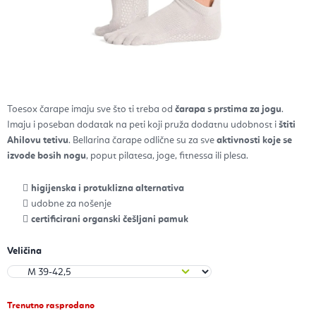
Toesox čarape
imaju sve što ti treba od
čarapa s prstima za jogu
.
Imaju i poseban dodatak na peti koji pruža dodatnu udobnost i
štiti
Ahilovu tetivu
. Bellarina čarape odlične su za sve
aktivnosti koje se
izvode bosih nogu
, poput pilatesa, joge, fitnessa ili plesa.
higijenska i protuklizna alternativa
udobne za nošenje
certificirani organski češljani pamuk
Veličina
Trenutno rasprodano