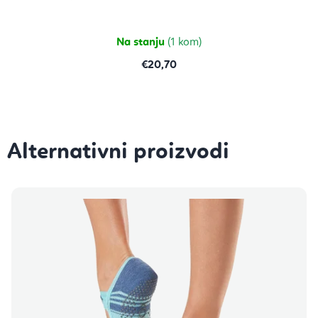
Na stanju
(1 kom)
€20,70