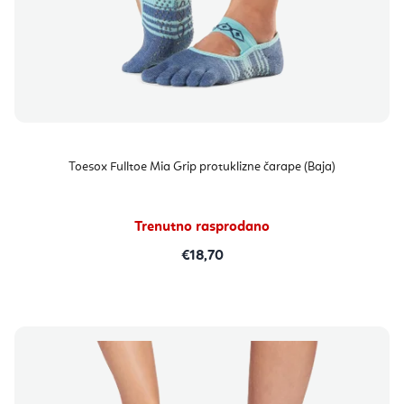
Toesox Fulltoe Mia Grip protuklizne čarape (Baja)
Trenutno rasprodano
€18,70