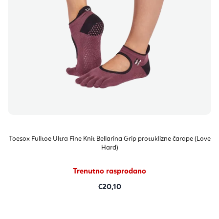
Toesox Fulltoe Ultra Fine Knit Bellarina Grip protuklizne čarape (Love
Hard)
Trenutno rasprodano
€20,10