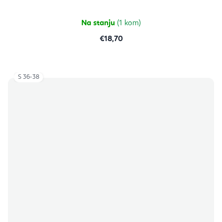
Na stanju
(1 kom)
€18,70
S 36-38