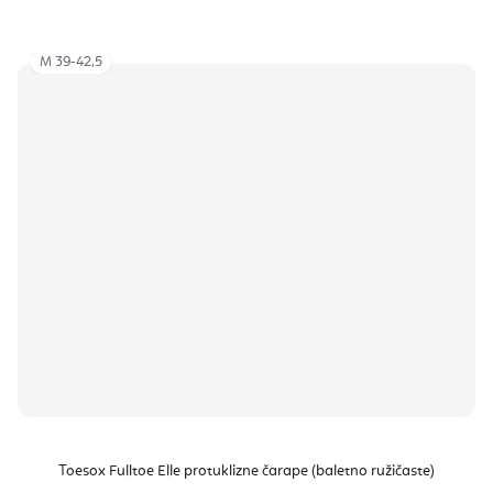
M 39-42,5
Toesox Fulltoe Elle protuklizne čarape (baletno ružičaste)