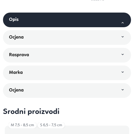
Ocjena
Srodni proizvodi
M 7,5 - 8,5 cm
S 6,5 - 7,5 cm