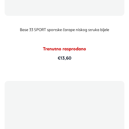
Base 33 SPORT sportske čarape niskog struka bijele
Trenutno rasprodano
€13,60