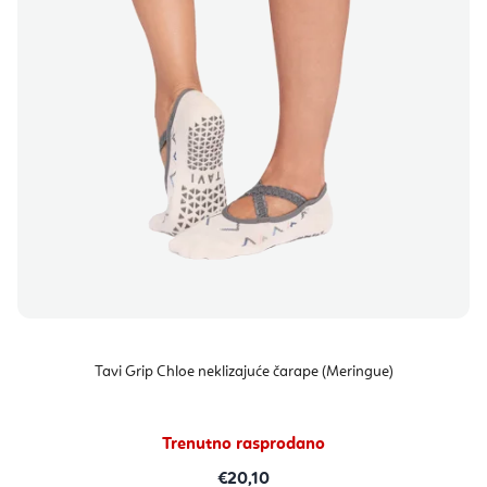
Tavi Grip Chloe neklizajuće čarape (Meringue)
Trenutno rasprodano
€20,10