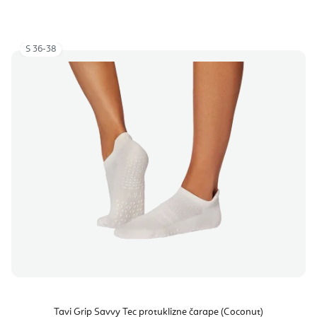
S 36-38
Tavi Grip Savvy Tec protuklizne čarape (Coconut)