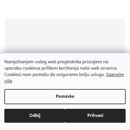
Namještanjem vašeg web preglednika pristajete na
uporabu cookiesa prilikom korištenja naše web stranice.
Cookiesi nam pomažu da osiguramo bolju uslugu.
Saznajte
više
Odbij
Tavi Grip Savvy Breeze čarape protiv klizanja – boja Ebanovine