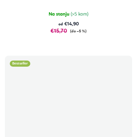
Na stanju
(>5 kom)
€14,90
od
€15,70
(do –5 %)
Bestseller