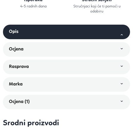
Isporuka
Stručni savjeti
4-5 radnih dana
Stručnjaci koji će ti pomoći u
odabiru
Ocjena (1)
Srodni proizvodi