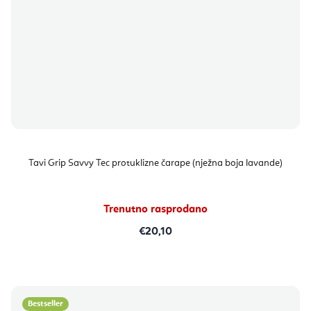
Tavi Grip Savvy Tec protuklizne čarape (nježna boja lavande)
Trenutno rasprodano
€20,10
Bestseller