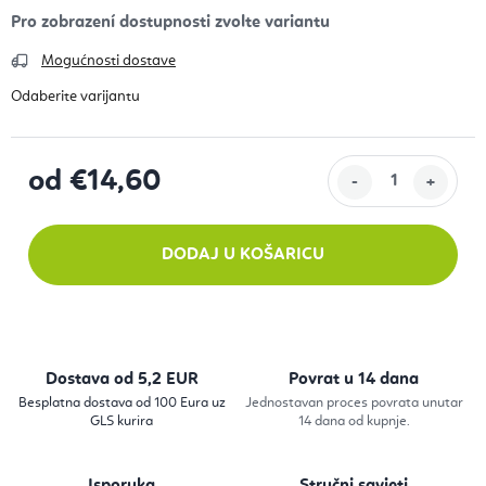
Mogućnosti dostave
od
€14,60
Izračunaj cijenu:
DODAJ U KOŠARICU
Dostava od 5,2 EUR
Povrat u 14 dana
Besplatna dostava od 100 Eura uz
Jednostavan proces povrata unutar
GLS kurira
14 dana od kupnje.