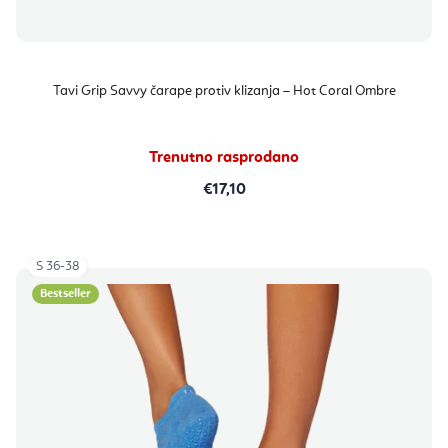
Tavi Grip Savvy čarape protiv klizanja – Hot Coral Ombre
Trenutno rasprodano
€17,10
S 36-38
Bestseller