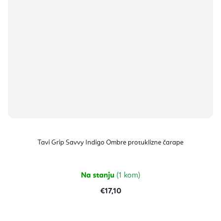
Tavi Grip Savvy Indigo Ombre protuklizne čarape
Na stanju
(1 kom)
€17,10