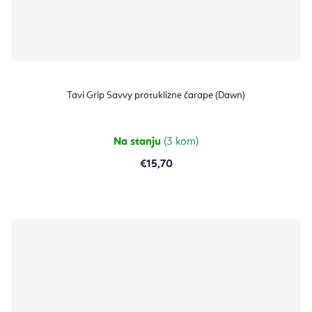
Tavi Grip Savvy protuklizne čarape (Dawn)
Na stanju
(3 kom)
€15,70