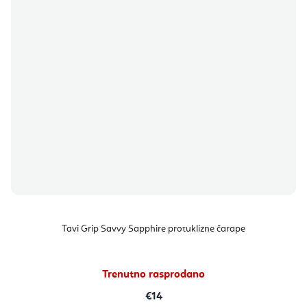
Tavi Grip Savvy Sapphire protuklizne čarape
Trenutno rasprodano
€14