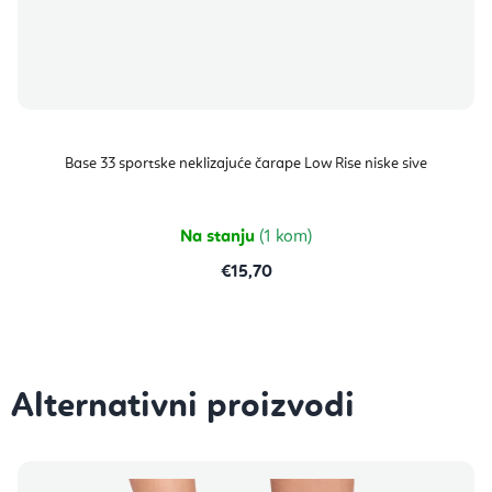
Base 33 sportske neklizajuće čarape Low Rise niske sive
Na stanju
(1 kom)
€15,70