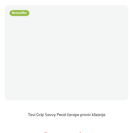
Bestseller
Tavi Grip Savvy Petal čarape protiv klizanja