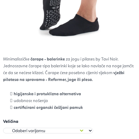
Minimalističke
čarape - balerinke
za jogu i pilates by Tavi Noir.
Jednostavne čarape tipa balerinki koje se lako navlače na noge jamčit
će da se nećete klizati. Čarape ćete posebno cijeniti tijekom
vježbi
pilatesa na spravama - Reformer, joge ili plesa.
higijenska i protuklizna alternativa
udobnost nošenja
certificirani organski češljani pamuk
Veličina