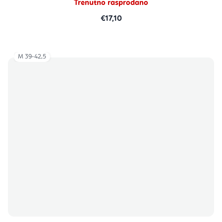
Trenutno rasprodano
€17,10
M 39-42,5