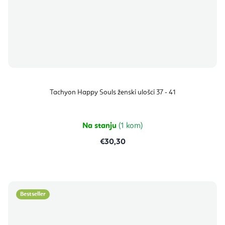
Tachyon Happy Souls ženski ulošci 37 - 41
Na stanju
(1 kom)
€30,30
Bestseller