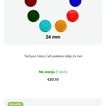
Tachyon Glass Cell staklena ćelija 24 mm
Na stanju
(1 kom)
€20,10
Bestseller