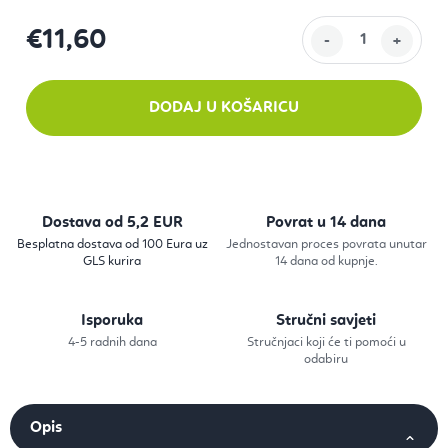
€11,60
Izračunaj cijenu:
DODAJ U KOŠARICU
Dostava od 5,2 EUR
Povrat u 14 dana
Besplatna dostava od 100 Eura uz
Jednostavan proces povrata unutar
GLS kurira
14 dana od kupnje.
Isporuka
Stručni savjeti
4-5 radnih dana
Stručnjaci koji će ti pomoći u
odabiru