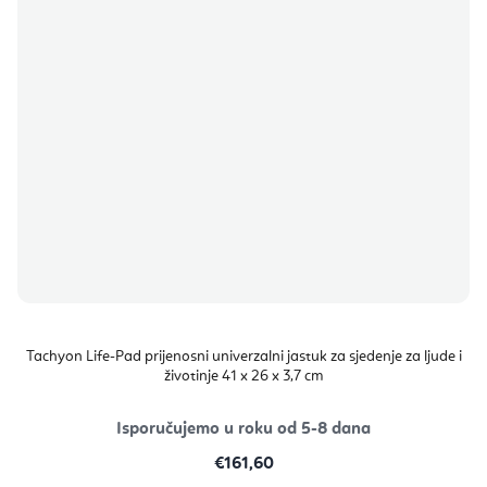
Tachyon Life-Pad prijenosni univerzalni jastuk za sjedenje za ljude i
životinje 41 x 26 x 3,7 cm
Isporučujemo u roku od 5-8 dana
€161,60