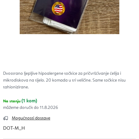
Dvostrano ljepljive hipoalergene točkice za pričvršćivanje ćelija i
mikrodiskova na tijelo. 20 komada u tri veličine. Same točkice nisu
tahionizirane.
(1 kom)
Na stanju
11.8.2026
Mogućnosti dostave
DOT-M_H