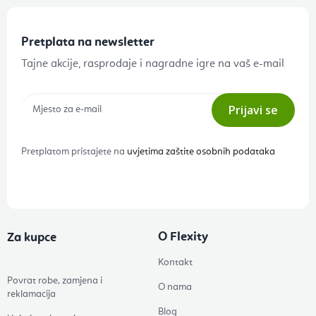
Pretplata na newsletter
Tajne akcije, rasprodaje i nagradne igre na vaš e-mail
Prijavi se
Pretplatom pristajete na
uvjetima zaštite osobnih podataka
O Flexity
Za kupce
Kontakt
Povrat robe, zamjena i
O nama
reklamacija
Blog