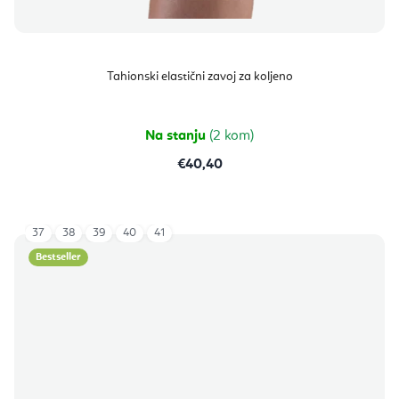
Tahionski elastični zavoj za koljeno
Na stanju
(2 kom)
€40,40
37
38
39
40
41
Bestseller