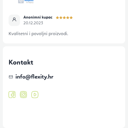
Anonimni kupac
20.12.2023
Kvalitetni i povoljni proizvodi.
Kontakt
info
@
flexity.hr