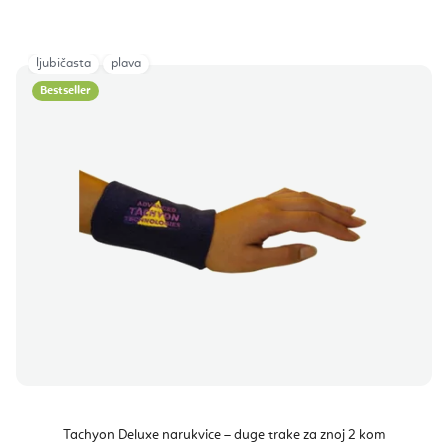
ljubičasta
plava
Bestseller
Tachyon Deluxe narukvice – duge trake za znoj 2 kom