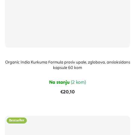
Organic India Kurkuma Formula protiv upale, zglobova, antioksidans
kapsule 60 kom
Na stanju
(2 kom)
€20,10
Bestseller