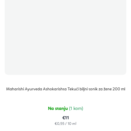
Maharishi Ayurveda Ashokarishta Tekući biljni tonik za žene 200 ml
Na stanju
(1 kom)
€11
Izračunaj
€0,55 / 10 ml
cijenu: