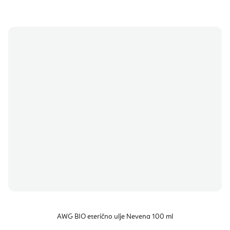
AWG BIO eterično ulje Nevena 100 ml