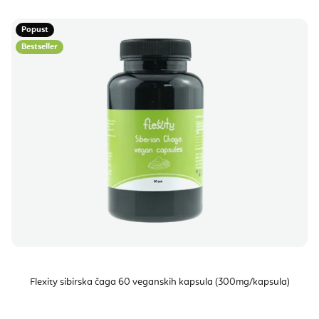
Popust
Bestseller
Flexity sibirska čaga 60 veganskih kapsula (300mg/kapsula)