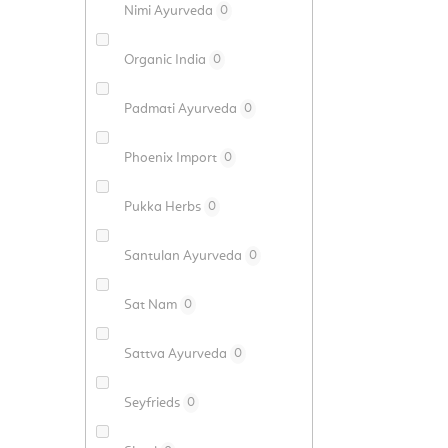
Nimi Ayurveda
0
Organic India
0
Padmati Ayurveda
0
Phoenix Import
0
Pukka Herbs
0
Santulan Ayurveda
0
Sat Nam
0
Sattva Ayurveda
0
Seyfrieds
0