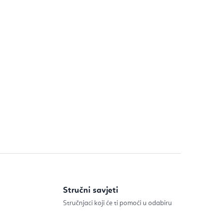
Stručni savjeti
Stručnjaci koji će ti pomoći u odabiru