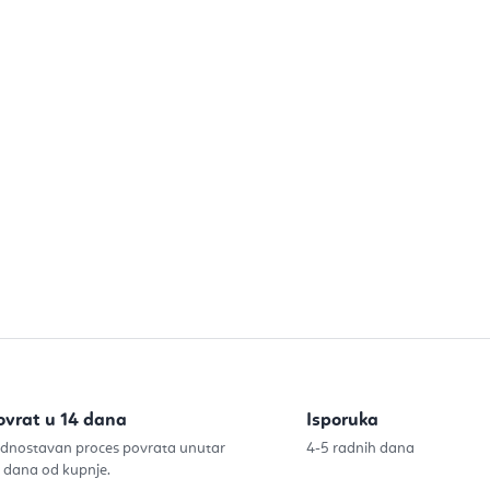
ovrat u 14 dana
Isporuka
dnostavan proces povrata unutar
4-5 radnih dana
 dana od kupnje.