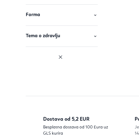
Forma
Tema o zdravlju
Dostava od 5,2 EUR
P
Besplatna dostava od 100 Eura uz
Je
GLS kurira
14