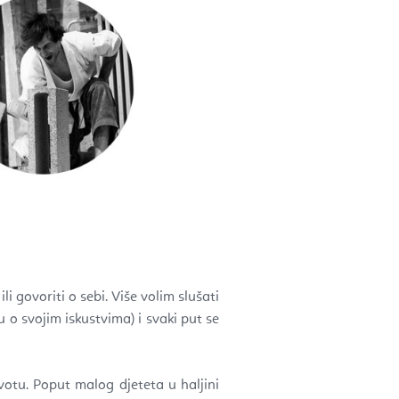
ili govoriti o sebi. Više volim slušati
 o svojim iskustvima) i svaki put se
votu. Poput malog djeteta u haljini