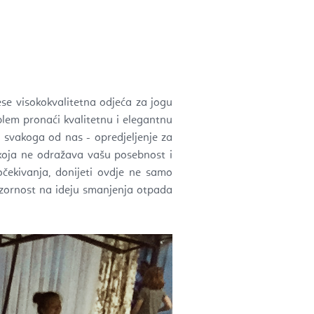
ese visokokvalitetna odjeća za jogu
oblem pronaći kvalitetnu i elegantnu
e svakoga od nas - opredjeljenje za
, koja ne odražava vašu posebnost i
čekivanja, donijeti ovdje ne samo
pozornost na ideju smanjenja otpada