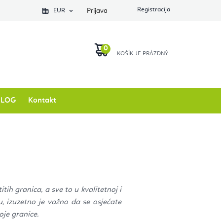
EUR
Prijava
KOŠARICA
BLOG
Kontakt
tih granica, a sve to u kvalitetnoj i
u, izuzetno je važno da se osjećate
oje granice.