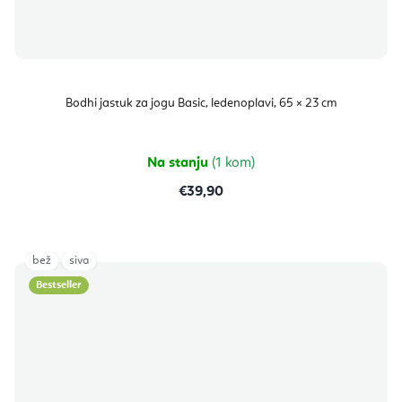
Bodhi jastuk za jogu Basic, ledenoplavi, 65 × 23 cm
Na stanju
(1 kom)
€39,90
bež
siva
Bestseller