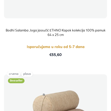
Bodhi Salamba Joga jastučić ETHNO Kapok kolekcija 100% pamuk
64 x 25 cm
Isporučujemo u roku od 5-7 dana
€55,60
crvena
plava
Bestseller