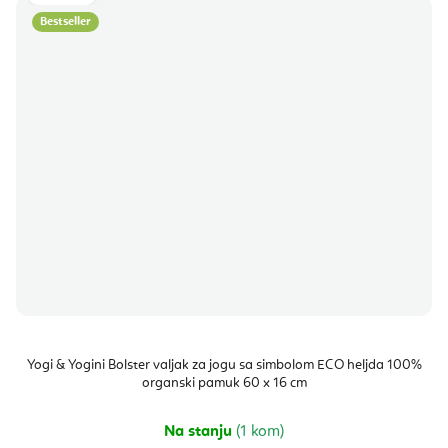
Bestseller
Yogi & Yogini Bolster valjak za jogu sa simbolom ECO heljda 100%
organski pamuk 60 x 16 cm
Na stanju
(1 kom)