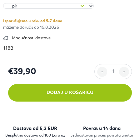
Isporučujemo u roku od 5-7 dana
19.8.2026
Mogućnosti dostave
118B
€39,90
Izračunaj cijenu:
DODAJ U KOŠARICU
Dostava od 5,2 EUR
Povrat u 14 dana
Besplatna dostava od 100 Eura uz
Jednostavan proces povrata unutar