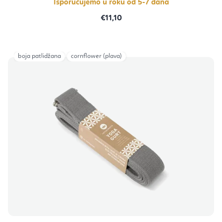
Isporučujemo u roku od 5-7 dana
€11,10
boja patlidžana
cornflower (plava)