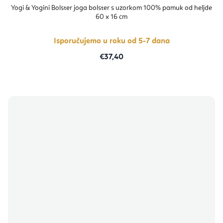
Yogi & Yogini Bolster joga bolster s uzorkom 100% pamuk od heljde
60 x 16 cm
Isporučujemo u roku od 5-7 dana
€37,40