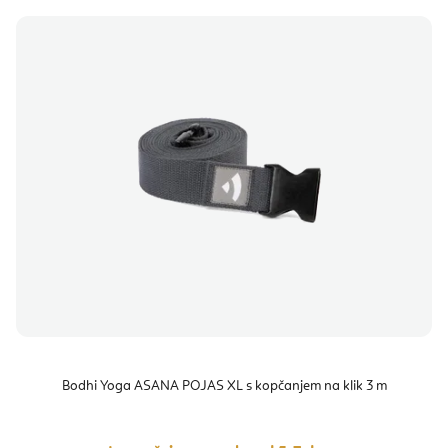
Bodhi Yoga ASANA POJAS XL s kopčanjem na klik 3 m