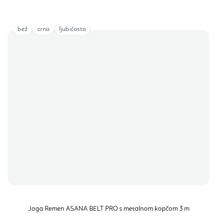
bež
crna
ljubičasta
Joga Remen ASANA BELT PRO s metalnom kopčom 3 m