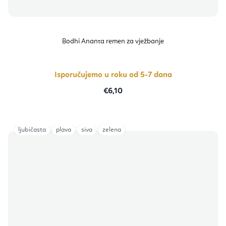
Bodhi Ananta remen za vježbanje
Isporučujemo u roku od 5-7 dana
€6,10
ljubičasta
plava
siva
zelena