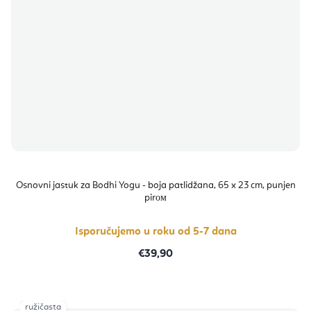
Osnovni jastuk za Bodhi Yogu - boja patlidžana, 65 x 23 cm, punjen
pirом
Isporučujemo u roku od 5-7 dana
€39,90
ružičasta