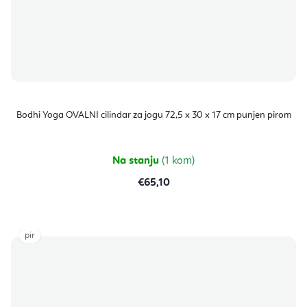
Bodhi Yoga OVALNI cilindar za jogu 72,5 x 30 x 17 cm punjen pirom
Na stanju
(1 kom)
€65,10
pir