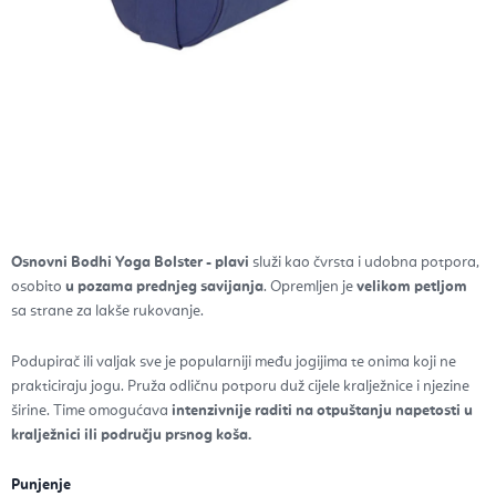
Osnovni Bodhi Yoga Bolster - plavi
služi kao čvrsta i udobna potpora,
osobito
u pozama prednjeg savijanja
. Opremljen je
velikom petljom
sa strane za lakše rukovanje.
Podupirač ili valjak sve je popularniji među jogijima te onima koji ne
prakticiraju jogu. Pruža odličnu potporu duž cijele kralježnice i njezine
širine. Time omogućava
intenzivnije raditi na otpuštanju napetosti u
kralježnici ili području prsnog koša.
Punjenje