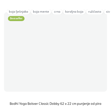
boja lješnjaka
boja mente
crna
koraljna boja
ružičasta
siv
Bestseller
Bodhi Yoga Bolster Classic Dobby 62 x 22 cm punjenje od pira