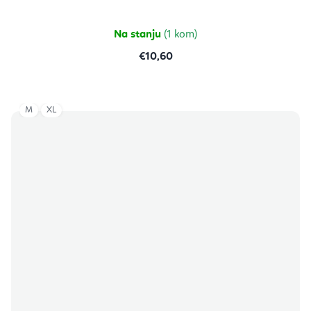
Na stanju
(1 kom)
€10,60
M
XL