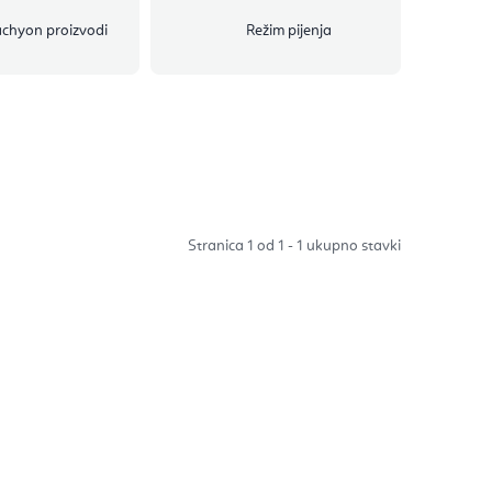
chyon proizvodi
Režim pijenja
Stranica
1
od
1
-
1
ukupno stavki