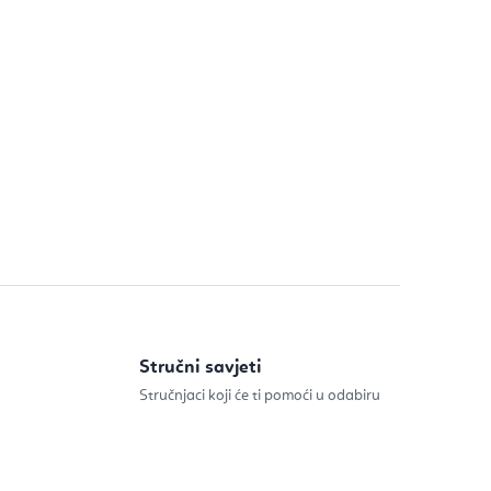
Stručni savjeti
Stručnjaci koji će ti pomoći u odabiru