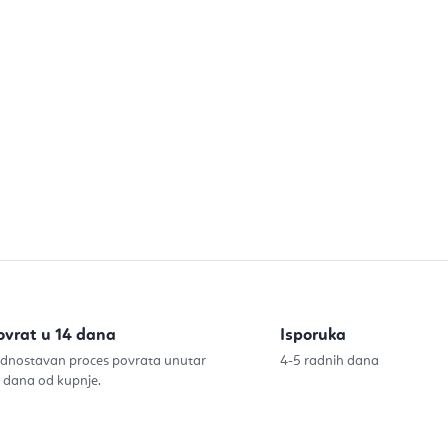
ovrat u 14 dana
Isporuka
dnostavan proces povrata unutar
4-5 radnih dana
 dana od kupnje.