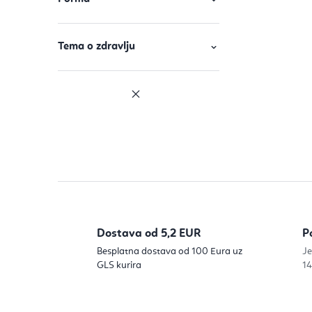
Tema o zdravlju
Dostava od 5,2 EUR
P
Besplatna dostava od 100 Eura uz
Je
GLS kurira
14