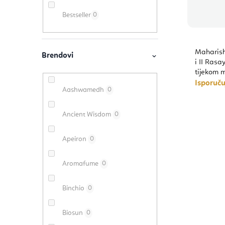
r
a
s
Bestseller
0
a
n
p
k
j
r
Maharishi
a
e
i II Ras
o
tijekom
p
Isporuč
i
Aashwamedh
0
r
z
o
Ancient Wisdom
0
v
i
Apeiron
0
o
z
d
Aromafume
0
v
a
Binchio
0
o
d
Biosun
0