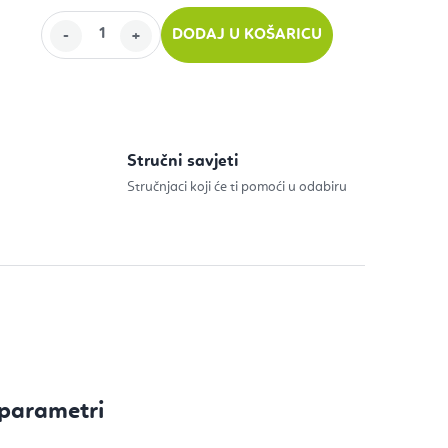
DODAJ U KOŠARICU
ijenu:
Stručni savjeti
Stručnjaci koji će ti pomoći u odabiru
parametri