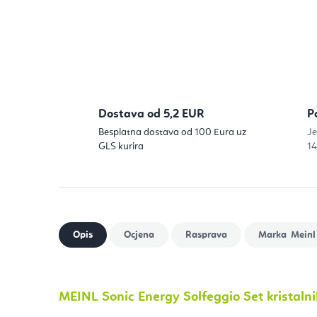
Dostava od 5,2 EUR
P
Besplatna dostava od 100 Eura uz
Je
GLS kurira
14
Meinl
MEINL Sonic Energy Solfeggio Set kristal