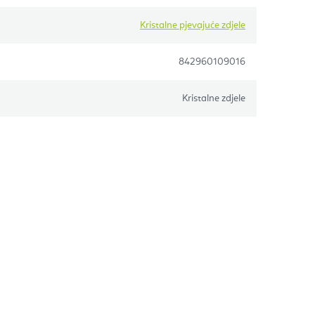
Kristalne pjevajuće zdjele
842960109016
Kristalne zdjele