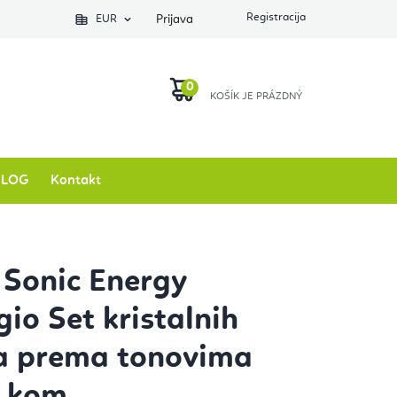
EUR
Prijava
KOŠARICA
BLOG
Kontakt
Sonic Energy
gio Set kristalnih
a prema tonovima
6 kom.