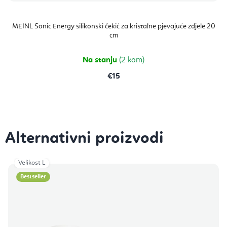
MEINL Sonic Energy silikonski čekić za kristalne pjevajuće zdjele 20
cm
Na stanju
(2 kom)
€15
Velikost L
Bestseller