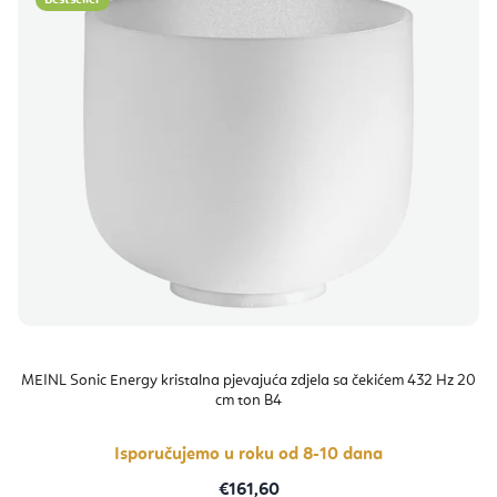
MEINL Sonic Energy kristalna pjevajuća zdjela sa čekićem 432 Hz 20
cm ton B4
Isporučujemo u roku od 8-10 dana
€161,60