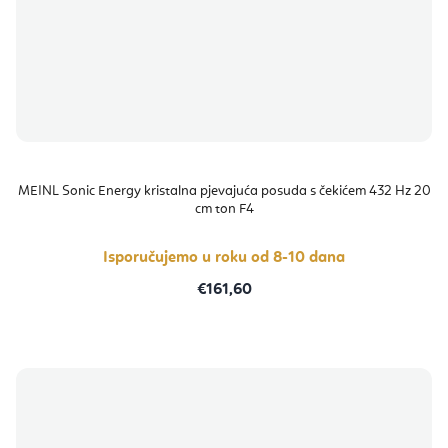
MEINL Sonic Energy kristalna pjevajuća posuda s čekićem 432 Hz 20
cm ton F4
Isporučujemo u roku od 8-10 dana
€161,60