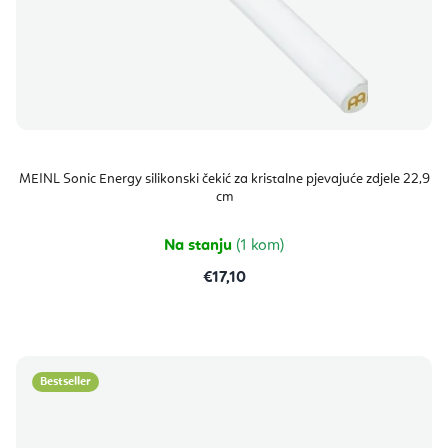
MEINL Sonic Energy silikonski čekić za kristalne pjevajuće zdjele 22,9
cm
Na stanju
(1 kom)
€17,10
Bestseller