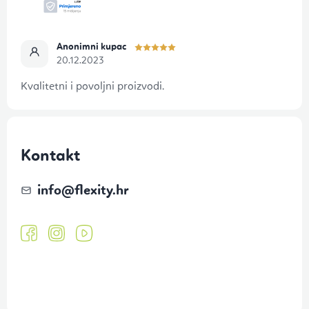
Anonimni kupac
20.12.2023
Kvalitetni i povoljni proizvodi.
Kontakt
info
@
flexity.hr