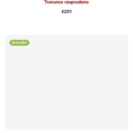
Trenutno rasprodano
€201
Bestseller