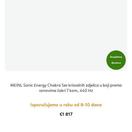
Besplatna
dostava
MEINL Sonic Energy Chakra Set kristalnih zdjelica u boji prema
tonovima čakri 7 kom., 440 Hz
Isporučujemo u roku od 8-10 dana
€1 817