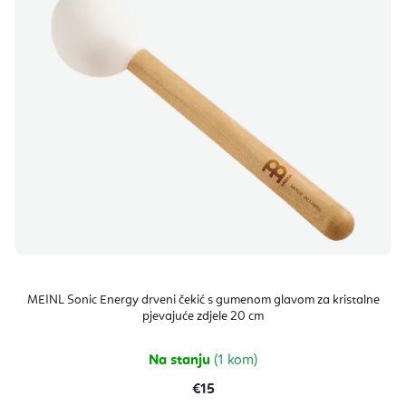
MEINL Sonic Energy drveni čekić s gumenom glavom za kristalne
pjevajuće zdjele 20 cm
Na stanju
(1 kom)
€15