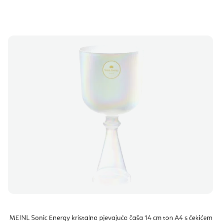
MEINL Sonic Energy kristalna pjevajuća čaša 14 cm ton A4 s čekićem