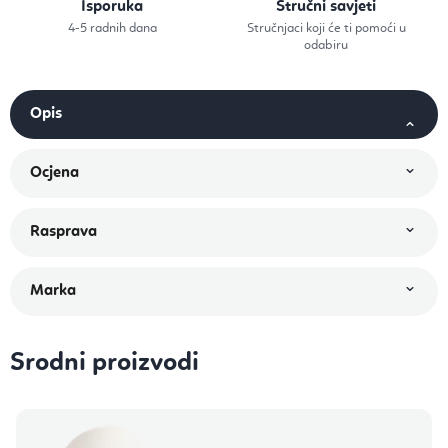
Isporuka
Stručni savjeti
4-5 radnih dana
Stručnjaci koji će ti pomoći u
odabiru
Srodni proizvodi