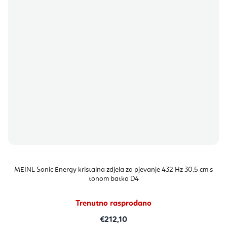
MEINL Sonic Energy kristalna zdjela za pjevanje 432 Hz 30,5 cm s
tonom batka D4
Trenutno rasprodano
€212,10