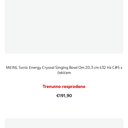
MEINL Sonic Energy Crystal Singing Bowl Om 20,3 cm 432 Hz C#5 s
čekićem
Trenutno rasprodano
€191,90