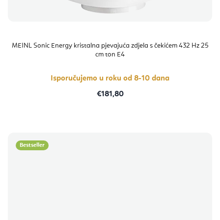
MEINL Sonic Energy kristalna pjevajuća zdjela s čekićem 432 Hz 25
cm ton E4
Isporučujemo u roku od 8-10 dana
€181,80
Bestseller