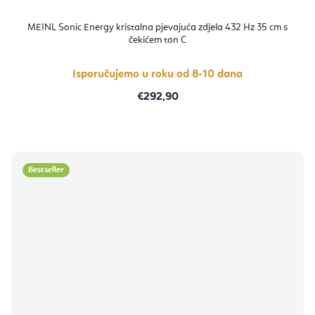
MEINL Sonic Energy kristalna pjevajuća zdjela 432 Hz 35 cm s
čekićem ton C
Isporučujemo u roku od 8-10 dana
€292,90
Bestseller