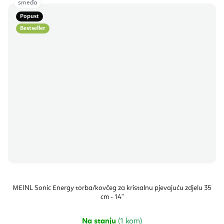
smeđa
Popust
Bestseller
MEINL Sonic Energy torba/kovčeg za kristalnu pjevajuću zdjelu 35
cm - 14"
Na stanju
(1 kom)