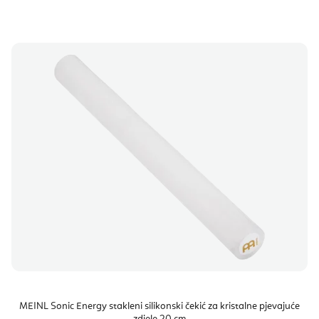
MEINL Sonic Energy stakleni silikonski čekić za kristalne pjevajuće
zdjele 20 cm