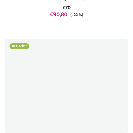
€70
€90,80
(–22 %)
Bestseller