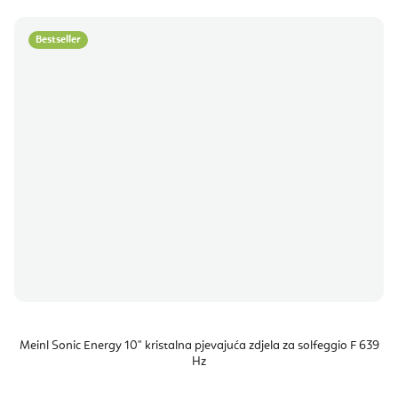
Bestseller
Meinl Sonic Energy 10" kristalna pjevajuća zdjela za solfeggio F 639
Hz