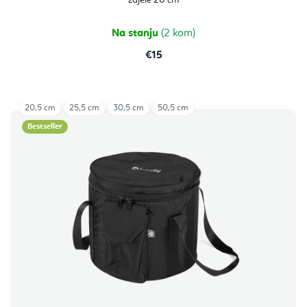
Na stanju
(2 kom)
€15
20,5 cm
25,5 cm
30,5 cm
50,5 cm
Bestseller