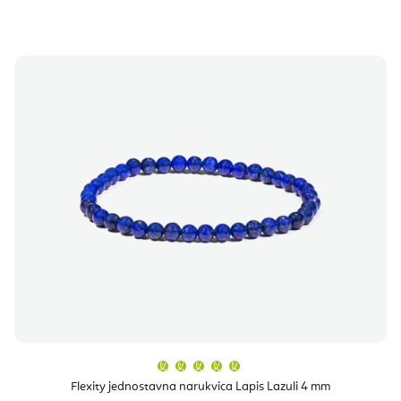
Prosječna
ocjena
proizvoda
Flexity jednostavna narukvica Lapis Lazuli 4 mm
je