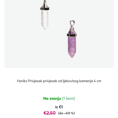
Feniks Privjesak privjesak od ljekovitog kamenja 4 cm
Na stanju
(1 kom)
€1
€2,50
(do –60 %)