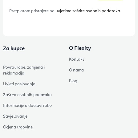
Pretplatom pristajete na
uvjetima zaštite osobnih podataka
O Flexity
Za kupce
Kontakt
Povrat robe, zamjena i
O nama
reklamacija
Blog
Uvjeti poslovanja
Zaštita osobnih podataka
Informacije o dostavi robe
Savjetovanje
Ocjena trgovine