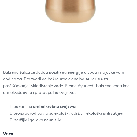
Bakrena šalica će dodati
pozitivnu energiju
u vodu i trajat će vam
godinama. Proizvodi od bakra tradicionalno se koriste za
pročišćavanje i skladištenje vode. Prema Ayurvedi, bakrena voda ima
antioksidativna i protuupalna svojstva.
bakar ima
antimikrobna svojstva
proizvodi od bakra su ekološki, održivi i
ekološki prihvatljivi
izdržljiv i gotovo neuništiv
Vrsta