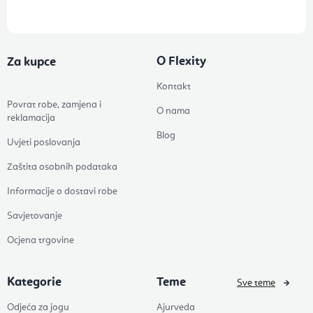
O Flexity
Za kupce
Kontakt
Povrat robe, zamjena i
O nama
reklamacija
Blog
Uvjeti poslovanja
Zaštita osobnih podataka
Informacije o dostavi robe
Savjetovanje
Ocjena trgovine
Kategorie
Teme
Sve teme
Odjeća za jogu
Ajurveda