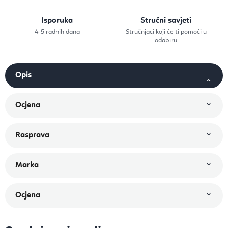
Isporuka
Stručni savjeti
4-5 radnih dana
Stručnjaci koji će ti pomoći u
odabiru
Ocjena