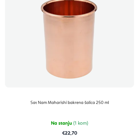
Sat Nam Maharishi bakrena šalica 250 ml
Na stanju
(1 kom)
€22,70