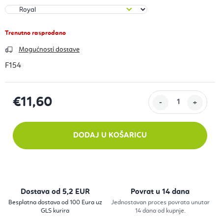
Trenutno rasprodano
Mogućnosti dostave
F154
€11,60
Izračunaj cijenu:
DODAJ U KOŠARICU
Dostava od 5,2 EUR
Povrat u 14 dana
Besplatna dostava od 100 Eura uz
Jednostavan proces povrata unutar
GLS kurira
14 dana od kupnje.