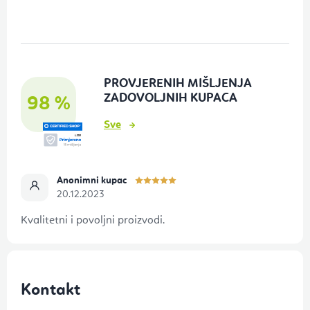
o
d
n
o
PROVJERENIH MIŠLJENJA
ž
ZADOVOLJNIH KUPACA
98 %
j
Sve
e
Anonimni kupac
20.12.2023
Kvalitetni i povoljni proizvodi.
Kontakt