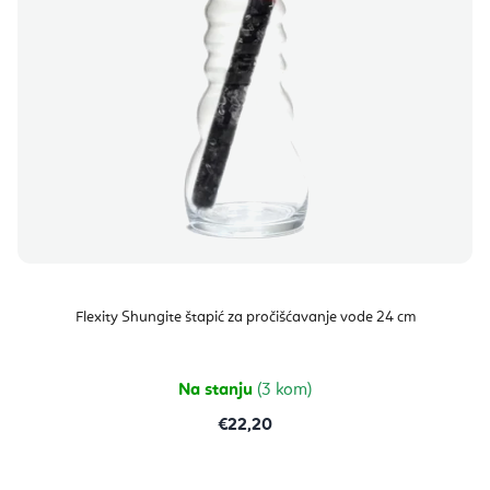
Flexity Shungite štapić za pročišćavanje vode 24 cm
Na stanju
(3 kom)
€22,20