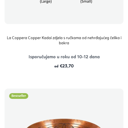
La Coppera Copper Kadai zdjela s ručkama od nehrđajućeg čelika i
bakra
Isporučujemo u roku od 10-12 dana
€23,70
od
Bestseller