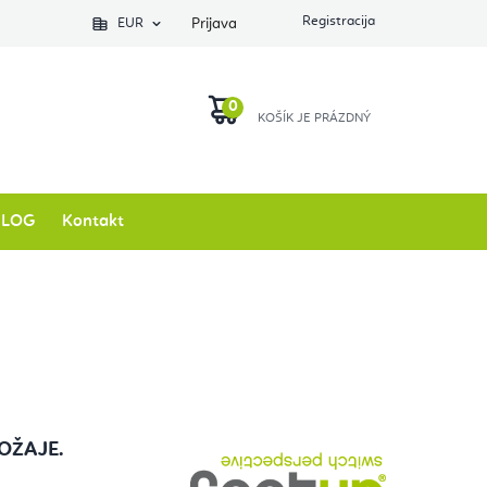
EUR
Prijava
KOŠARICA
BLOG
Kontakt
LOŽAJE
.