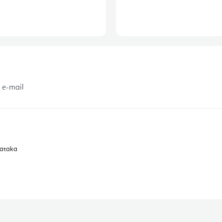
 e-mail
dataka