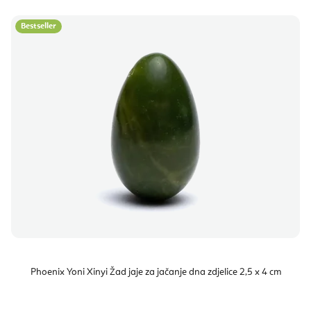
Bestseller
Phoenix Yoni Xinyi Žad jaje za jačanje dna zdjelice 2,5 x 4 cm