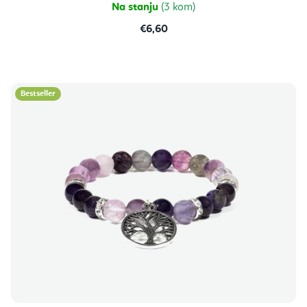
Na stanju
(3 kom)
€6,60
Bestseller