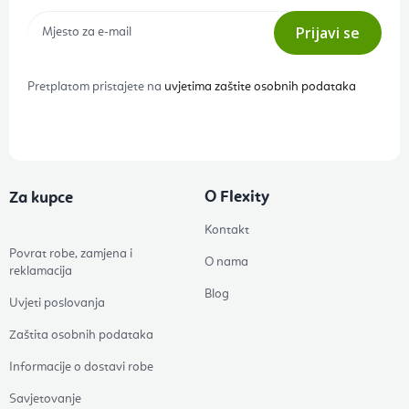
Prijavi se
Pretplatom pristajete na
uvjetima zaštite osobnih podataka
O Flexity
Za kupce
Kontakt
Povrat robe, zamjena i
O nama
reklamacija
Blog
Uvjeti poslovanja
Zaštita osobnih podataka
Informacije o dostavi robe
Savjetovanje