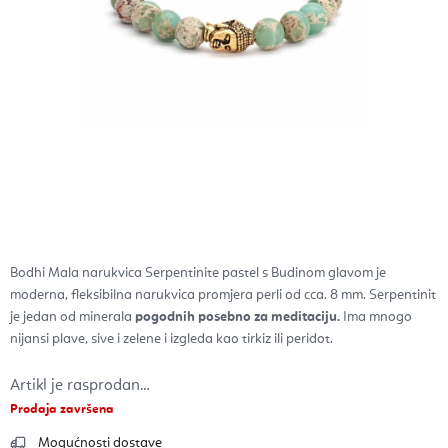
Bodhi Mala narukvica Serpentinite pastel s Budinom glavom je
moderna, fleksibilna narukvica promjera perli od cca. 8 mm. Serpentinit
je jedan od minerala
pogodnih posebno za meditaciju.
Ima mnogo
nijansi plave, sive i zelene i izgleda kao tirkiz ili peridot.
Artikl je rasprodan…
Prodaja završena
Mogućnosti dostave