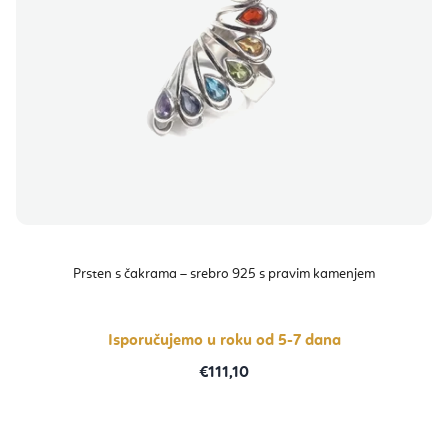
Prsten s čakrama – srebro 925 s pravim kamenjem
Isporučujemo u roku od 5-7 dana
€111,10