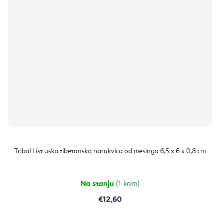
Tribal List uska tibetanska narukvica od mesinga 6,5 x 6 x 0,8 cm
Na stanju
(1 kom)
€12,60