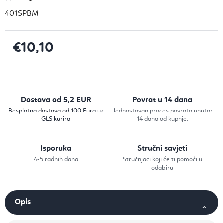
401SPBM
€10,10
Izračunaj cijenu:
Dostava od 5,2 EUR
Povrat u 14 dana
Besplatna dostava od 100 Eura uz
Jednostavan proces povrata unutar
GLS kurira
14 dana od kupnje.
Isporuka
Stručni savjeti
4-5 radnih dana
Stručnjaci koji će ti pomoći u
odabiru