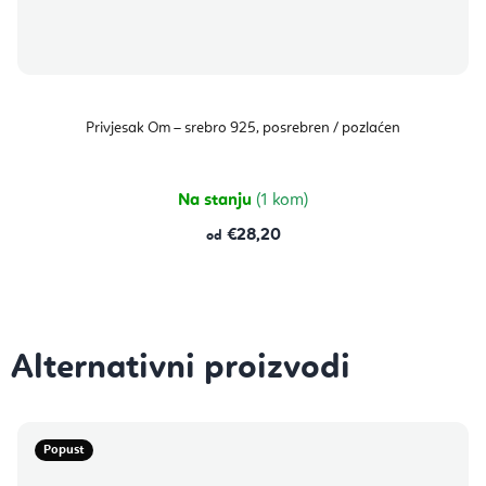
Privjesak Om – srebro 925, posrebren / pozlaćen
Na stanju
(1 kom)
€28,20
od
Popust