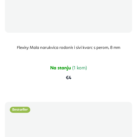
Flexity Mala narukvica rodonit i sivi kvarc s perom, 8 mm
Na stanju
(1 kom)
€4
Bestseller