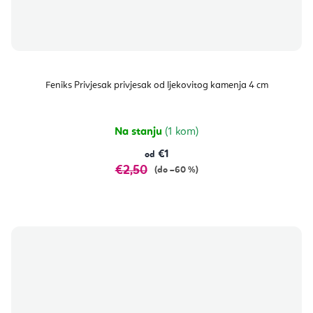
Feniks Privjesak privjesak od ljekovitog kamenja 4 cm
Na stanju
(1 kom)
€1
od
€2,50
(do –60 %)