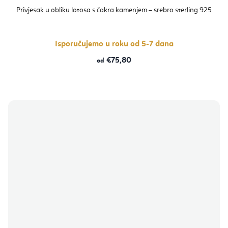
Privjesak u obliku lotosa s čakra kamenjem – srebro sterling 925
Isporučujemo u roku od 5-7 dana
€75,80
od