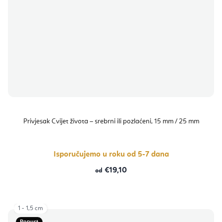
Privjesak Cvijet života – srebrni ili pozlaćeni, 15 mm / 25 mm
Isporučujemo u roku od 5-7 dana
€19,10
od
1 - 1,5 cm