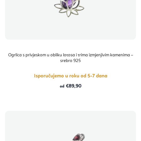
Ogrlica s privjeskom u obliku lotosa i trima izmjenjivim kamenima –
srebro 925
Isporučujemo u roku od 5-7 dana
€89,90
od