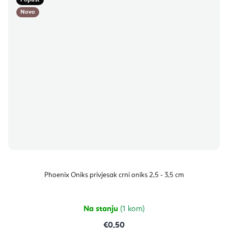
Popust
Novo
Phoenix Oniks privjesak crni oniks 2,5 - 3,5 cm
Na stanju
(1 kom)
€0,50