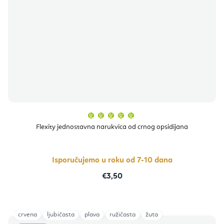
Prosječna
ocjena
proizvoda
Flexity jednostavna narukvica od crnog opsidijana
je
5,0
od
5
zvjezdica.
Isporučujemo u roku od 7-10 dana
€3,50
crvena
ljubičasta
plava
ružičasta
žuta