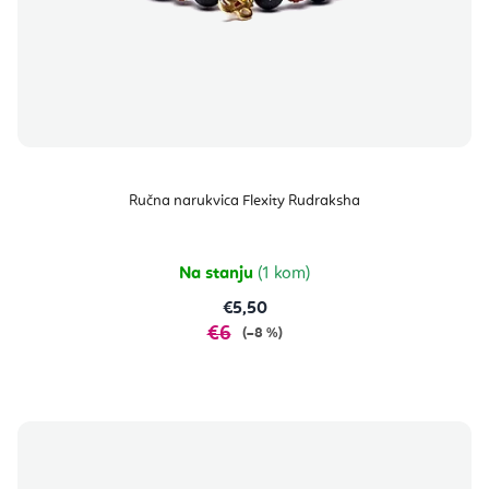
Ručna narukvica Flexity Rudraksha
Na stanju
(1 kom)
€5,50
€6
(–8 %)