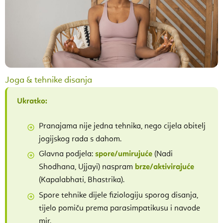
Joga & tehnike disanja
Ukratko:
Pranajama nije jedna tehnika, nego cijela obitelj
jogijskog rada s dahom.
Glavna podjela:
spore/umirujuće
(Nadi
Shodhana, Ujjayi) naspram
brze/aktivirajuće
(Kapalabhati, Bhastrika).
Spore tehnike dijele fiziologiju sporog disanja,
tijelo pomiču prema parasimpatikusu i navode
mir.