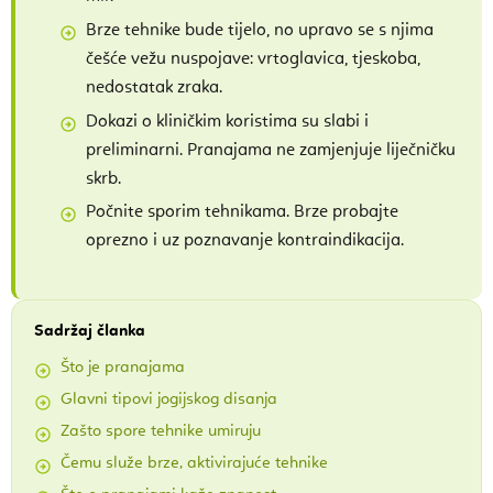
Brze tehnike bude tijelo, no upravo se s njima
češće vežu nuspojave: vrtoglavica, tjeskoba,
nedostatak zraka.
Dokazi o kliničkim koristima su slabi i
preliminarni. Pranajama ne zamjenjuje liječničku
skrb.
Počnite sporim tehnikama. Brze probajte
oprezno i uz poznavanje kontraindikacija.
Sadržaj članka
Što je pranajama
Glavni tipovi jogijskog disanja
Zašto spore tehnike umiruju
Čemu služe brze, aktivirajuće tehnike