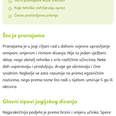
Što o pranajami kaže znanost
Koje tehnike zahtijevaju oprez
Često postavljana pitanja
Što je pranajama
Pranajama je u jogi ciljani rad s dahom: svjesno upravljanje
tempom, smjerom i ritmom disanja. Nije to jedan vježbeni
sklop, nego obitelj tehnika s vrlo različitim učincima. Neke
dah usporavaju i produljuju, druge ga ubrzavaju i čine
snažnim. Najbolje se zato razumije ne prema egzotičnim
nazivima, nego prema tome što radi s tijelom: umiruje li ga ili
aktivira.
Glavni tipovi jogijskog disanja
Najpraktičnija podjela je prema brzini i smjeru učinka. Spore