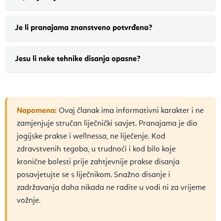
Je li pranajama znanstveno potvrđena?
Jesu li neke tehnike disanja opasne?
Napomena:
Ovaj članak ima informativni karakter i ne
zamjenjuje stručan liječnički savjet. Pranajama je dio
jogijske prakse i wellnessa, ne liječenje. Kod
zdravstvenih tegoba, u trudnoći i kod bilo koje
kronične bolesti prije zahtjevnije prakse disanja
posavjetujte se s liječnikom. Snažno disanje i
zadržavanja daha nikada ne radite u vodi ni za vrijeme
vožnje.