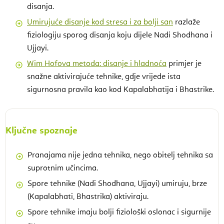
disanja.
Umirujuće disanje kod stresa i za bolji san
razlaže
fiziologiju sporog disanja koju dijele Nadi Shodhana i
Ujjayi.
Wim Hofova metoda: disanje i hladnoća
primjer je
snažne aktivirajuće tehnike, gdje vrijede ista
sigurnosna pravila kao kod Kapalabhatija i Bhastrike.
Ključne spoznaje
Pranajama nije jedna tehnika, nego obitelj tehnika sa
suprotnim učincima.
Spore tehnike (Nadi Shodhana, Ujjayi) umiruju, brze
(Kapalabhati, Bhastrika) aktiviraju.
Spore tehnike imaju bolji fiziološki oslonac i sigurnije