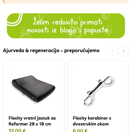
‹
›
Ajurveda & regeneracija – preporučujemo
Flexity vratni jastuk za
Flexity karabiner s
Reformer 28 x 18 cm
dvostrukim okom
32,00 €
6,00 €