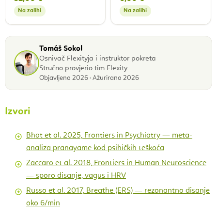
Na zalihi
Na zalihi
Tomáš Sokol
Osnivač Flexityja i instruktor pokreta
Stručno provjerio tim Flexity
Objavljeno 2026 · Ažurirano 2026
Izvori
Bhat et al. 2025, Frontiers in Psychiatry — meta-
analiza pranayame kod psihičkih teškoća
Zaccaro et al. 2018, Frontiers in Human Neuroscience
— sporo disanje, vagus i HRV
Russo et al. 2017, Breathe (ERS) — rezonantno disanje
oko 6/min