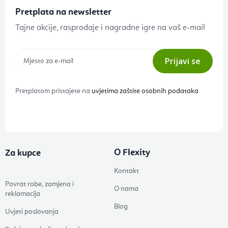
Pretplata na newsletter
Tajne akcije, rasprodaje i nagradne igre na vaš e-mail
Prijavi se
Pretplatom pristajete na
uvjetima zaštite osobnih podataka
O Flexity
Za kupce
Kontakt
Povrat robe, zamjena i
O nama
reklamacija
Blog
Uvjeti poslovanja