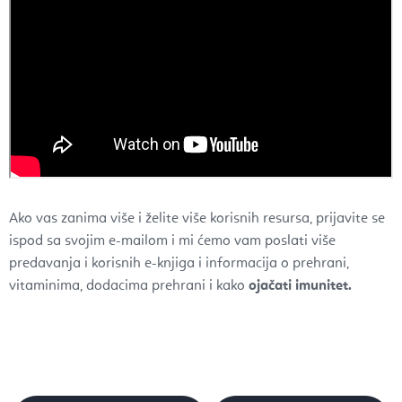
Ako vas zanima više i želite više korisnih resursa, prijavite se
ispod sa svojim e-mailom i mi ćemo vam poslati više
predavanja i korisnih e-knjiga i informacija o prehrani,
vitaminima, dodacima prehrani i kako
ojačati imunitet.