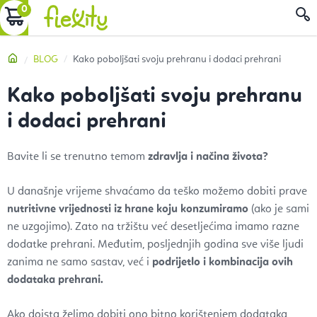
Preskoči
KOŠARICA
P
na
sadržaj
Početna
BLOG
Kako poboljšati svoju prehranu i dodaci prehrani
Kako poboljšati svoju prehranu
i dodaci prehrani
Bavite li se trenutno temom
zdravlja i načina života?
U današnje vrijeme shvaćamo da teško možemo dobiti prave
nutritivne vrijednosti iz hrane koju konzumiramo
(ako je sami
ne uzgojimo). Zato na tržištu već desetljećima imamo razne
dodatke prehrani. Međutim, posljednjih godina sve više ljudi
zanima ne samo sastav, već i
podrijetlo i kombinacija ovih
dodataka prehrani.
Ako doista želimo dobiti ono bitno korištenjem dodataka