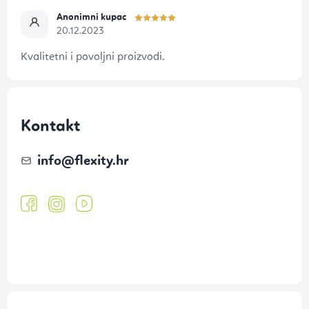
Anonimni kupac
20.12.2023
Kvalitetni i povoljni proizvodi.
Kontakt
info
@
flexity.hr