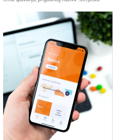
temu spavanja, prigodnog naziva "Sleepcast"