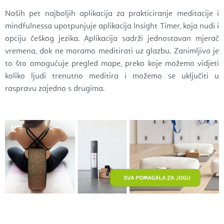
Naših pet najboljih aplikacija za prakticiranje meditacije i
mindfulnessa upotpunjuje aplikacija Insight Timer, koja nudi i
opciju češkog jezika. Aplikacija sadrži jednostavan mjerač
vremena, dok ne moramo meditirati uz glazbu. Zanimljivo je
to što omogućuje pregled mape, preko koje možemo vidjeti
koliko ljudi trenutno meditira i možemo se uključiti u
raspravu zajedno s drugima.