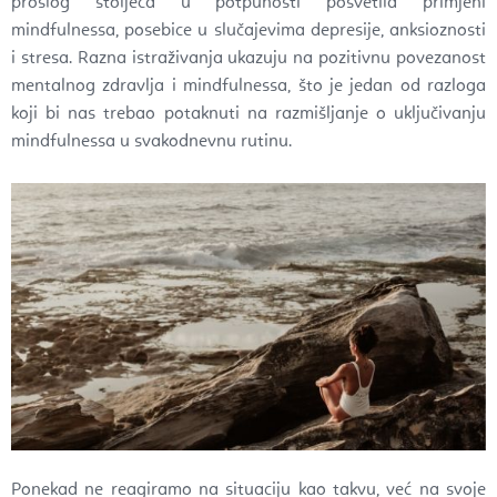
prošlog stoljeća u potpunosti posvetila primjeni
mindfulnessa, posebice u slučajevima depresije, anksioznosti
i stresa. Razna istraživanja ukazuju na pozitivnu povezanost
mentalnog zdravlja i mindfulnessa, što je jedan od razloga
koji bi nas trebao potaknuti na razmišljanje o uključivanju
mindfulnessa u svakodnevnu rutinu.
Ponekad ne reagiramo na situaciju kao takvu, već na svoje