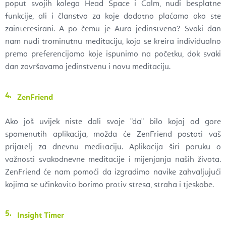
poput svojih kolega Head Space i Calm, nudi besplatne
funkcije, ali i članstvo za koje dodatno plaćamo ako ste
zainteresirani. A po čemu je Aura jedinstvena? Svaki dan
nam nudi trominutnu meditaciju, koja se kreira individualno
prema preferencijama koje ispunimo na početku, dok svaki
dan završavamo jedinstvenu i novu meditaciju.
ZenFriend
Ako još uvijek niste dali svoje "da" bilo kojoj od gore
spomenutih aplikacija, možda će ZenFriend postati vaš
prijatelj za dnevnu meditaciju. Aplikacija širi poruku o
važnosti svakodnevne meditacije i mijenjanja naših života.
ZenFriend će nam pomoći da izgradimo navike zahvaljujući
kojima se učinkovito borimo protiv stresa, straha i tjeskobe.
Insight Timer