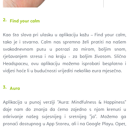
Find your calm
Kao što slova pri ulasku u aplikaciju kažu – Find your calm,
tako je i stvarno. Calm nas spremno želi pratiti na našem
svakodnevnom putu u potrazi za mirom, boljim snom,
rješavanjem stresa i na kraju - za boljim životom. Slično
Headspaceu, ovu aplikaciju možemo isprobati besplatno i
vidjeti hoće li u budućnosti vrijediti nekoliko eura mjesečno.
Aura
Aplikacija u punoj verziji "Aura:
Mindfulness & Happiness"
daje nam do znanja da ćemo zajedno s njom krenuti u
otkrivanje našeg svjesnijeg i sretnijeg "ja". Možemo ga
pronaći dostupnog u App Storeu, ali i na Google Playu. Opet,