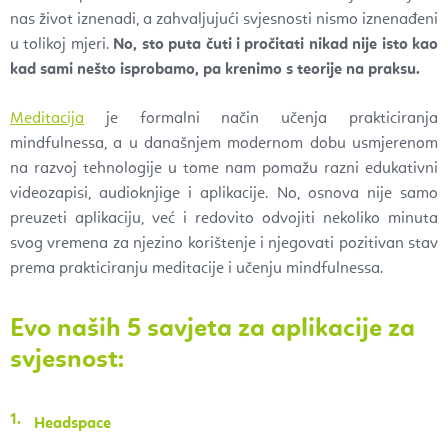
nas život iznenadi, a zahvaljujući svjesnosti nismo iznenađeni
u tolikoj mjeri.
No, sto puta čuti i pročitati nikad nije isto kao
kad sami nešto isprobamo, pa krenimo s teorije na praksu.
Meditacija
je formalni način učenja prakticiranja
mindfulnessa, a u današnjem modernom dobu usmjerenom
na razvoj tehnologije u tome nam pomažu razni edukativni
videozapisi, audioknjige i aplikacije. No, osnova nije samo
preuzeti aplikaciju, već i redovito odvojiti nekoliko minuta
svog vremena za njezino korištenje i njegovati pozitivan stav
prema prakticiranju meditacije i učenju mindfulnessa.
Evo naših 5 savjeta za aplikacije za
svjesnost:
Headspace