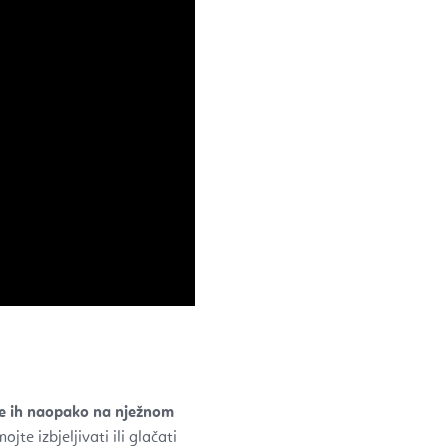
e ih naopako na nježnom
jte izbjeljivati ili glačati