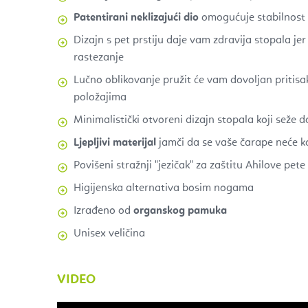
Patentirani neklizajući dio
omogućuje stabilnost 
Dizajn s pet prstiju daje vam zdravija stopala je
rastezanje
Lučno oblikovanje pružit će vam dovoljan pritisa
položajima
Minimalistički otvoreni dizajn stopala koji seže d
Ljepljivi materijal
jamči da se vaše čarape neće kotrl
Povišeni stražnji "jezičak" za zaštitu Ahilove pete
Higijenska alternativa bosim nogama
Izrađeno od
organskog pamuka
Unisex veličina
VIDEO