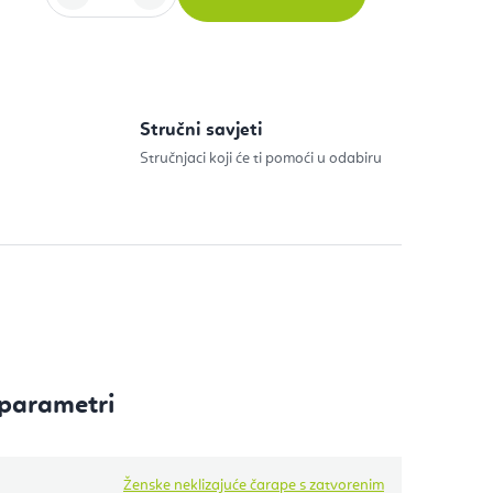
ijenu:
Stručni savjeti
Stručnjaci koji će ti pomoći u odabiru
parametri
Ženske neklizajuće čarape s zatvorenim