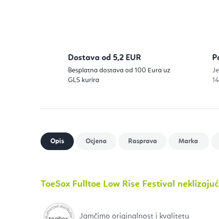
Dostava od 5,2 EUR
P
Besplatna dostava od 100 Eura uz
Je
GLS kurira
14
ToeSox Fulltoe Low Rise Festival neklizaju
Jamčimo originalnost i kvalitetu