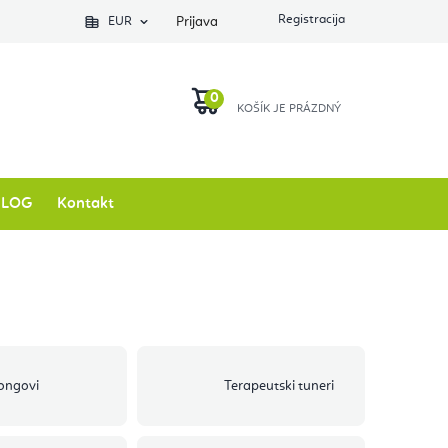
EUR
Prijava
KOŠARICA
BLOG
Kontakt
ongovi
Terapeutski tuneri