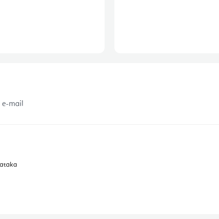
 e-mail
dataka