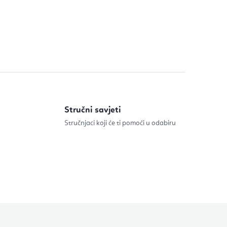
Stručni savjeti
Stručnjaci koji će ti pomoći u odabiru