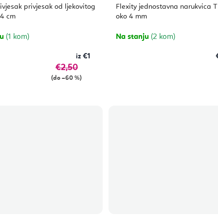
ivjesak privjesak od ljekovitog
Flexity jednostavna narukvica T
 4 cm
oko 4 mm
ju
(1 kom)
Na stanju
(2 kom)
€1
€2,50
(do –60 %)