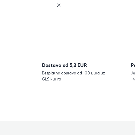
Dostava od 5,2 EUR
P
Besplatna dostava od 100 Eura uz
Je
GLS kurira
14