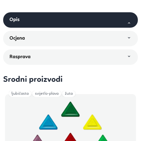
Srodni proizvodi
ljubičasta
svijetlo-plava
žuta