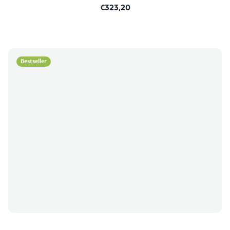
€323,20
Bestseller