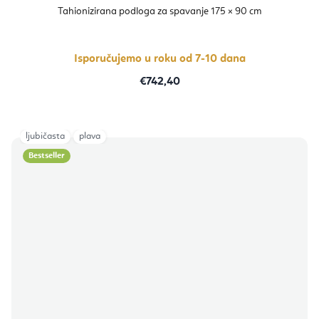
Tahionizirana podloga za spavanje 175 × 90 cm
Isporučujemo u roku od 7-10 dana
€742,40
ljubičasta
plava
Bestseller