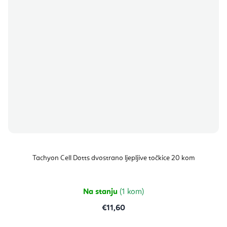
Tachyon Cell Dotts dvostrano ljepljive točkice 20 kom
Na stanju
(1 kom)
€11,60