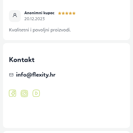
Anonimni kupac
20.12.2023
Kvalitetni i povoljni proizvodi.
Kontakt
info
@
flexity.hr