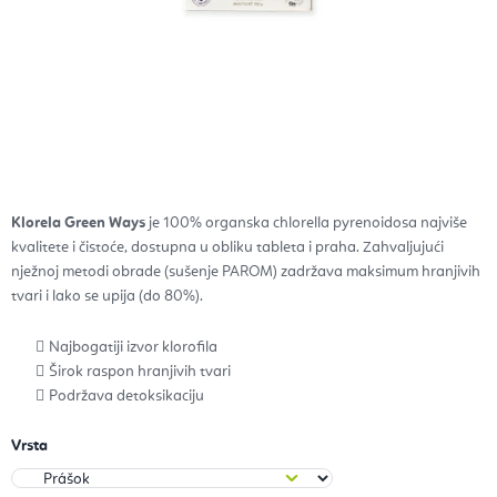
Klorela Green Ways
je 100% organska chlorella pyrenoidosa najviše
kvalitete i čistoće,
dostupna u obliku
tableta i praha.
Zahvaljujući
nježnoj metodi obrade (sušenje PAROM) zadržava maksimum hranjivih
tvari i lako se upija (do 80%).
Najbogatiji izvor klorofila
Širok raspon hranjivih tvari
Podržava detoksikaciju
Vrsta