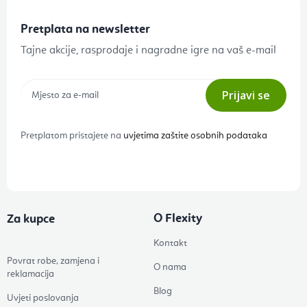
Pretplata na newsletter
Tajne akcije, rasprodaje i nagradne igre na vaš e-mail
Prijavi se
Pretplatom pristajete na
uvjetima zaštite osobnih podataka
O Flexity
Za kupce
Kontakt
Povrat robe, zamjena i
O nama
reklamacija
Blog
Uvjeti poslovanja