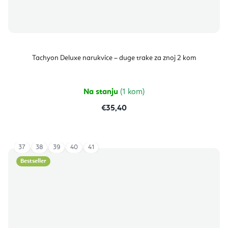
Tachyon Deluxe narukvice – duge trake za znoj 2 kom
Na stanju
(1 kom)
€35,40
37
38
39
40
41
Bestseller