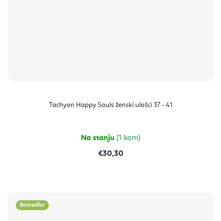
Tachyon Happy Souls ženski ulošci 37 - 41
Na stanju
(1 kom)
€30,30
Bestseller