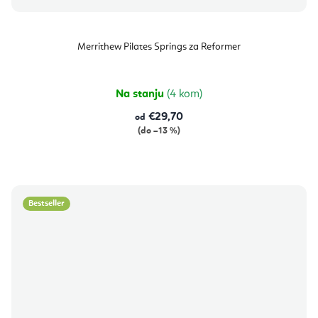
Merrithew Pilates Springs za Reformer
Na stanju
(4 kom)
€29,70
od
(do –13 %)
Bestseller