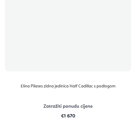
Elina Pilates zidna jedinica Half Cadillac s podlogom
Zatražiti ponudu cijene
€1 670