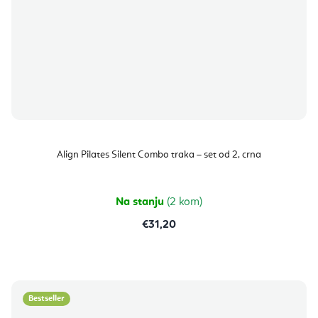
Align Pilates Silent Combo traka – set od 2, crna
Na stanju
(2 kom)
€31,20
Bestseller