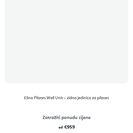
Elina Pilates Wall Unit – zidna jedinica za pilates
Zatražiti ponudu cijene
€959
od