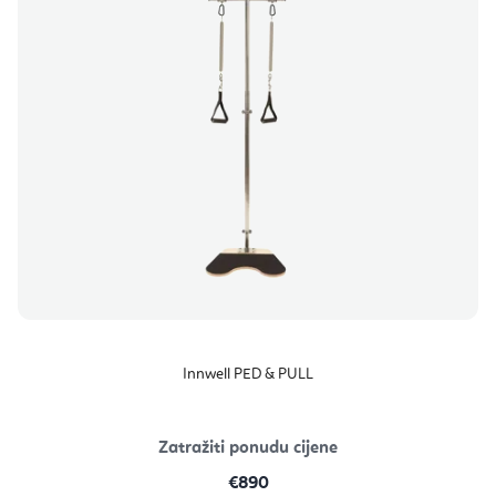
Innwell PED & PULL
Zatražiti ponudu cijene
€890