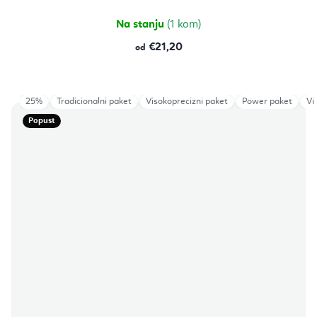
Na stanju
(1 kom)
€21,20
od
25%
Tradicionalni paket
Visokoprecizni paket
Power paket
Vi
Popust