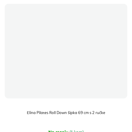
Elina Pilates Roll Down šipka 69 cm s 2 ručke