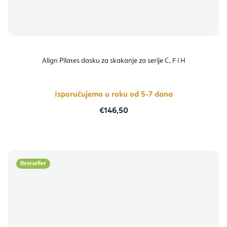
Align Pilates dasku za skakanje za serije C, F i H
Isporučujemo u roku od 5-7 dana
€146,50
Bestseller