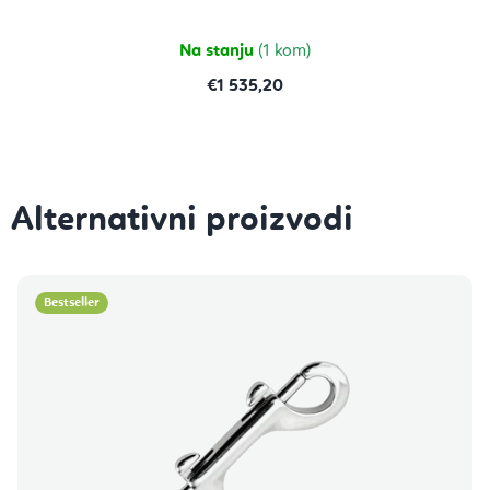
Na stanju
(1 kom)
€1 535,20
Bestseller