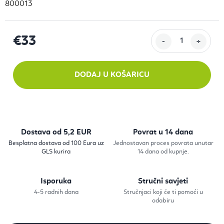
800013
€33
Izračunaj cijenu:
DODAJ U KOŠARICU
Dostava od 5,2 EUR
Povrat u 14 dana
Besplatna dostava od 100 Eura uz
Jednostavan proces povrata unutar
GLS kurira
14 dana od kupnje.
Isporuka
Stručni savjeti
4-5 radnih dana
Stručnjaci koji će ti pomoći u
odabiru