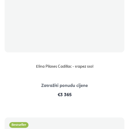
Elina Pilates Cadillac - trapez stol
Zatražiti ponudu cijene
€3 365
Bestseller