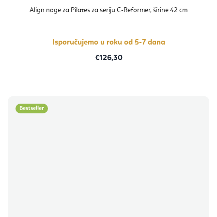
Align noge za Pilates za seriju C-Reformer, širine 42 cm
Isporučujemo u roku od 5-7 dana
€126,30
Bestseller