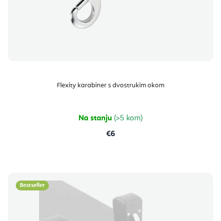
Flexity karabiner s dvostrukim okom
Na stanju
(>5 kom)
€6
Bestseller