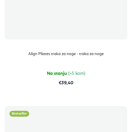
Align Pilates traka za noge - traka za noge
Na stanju
(>5 kom)
€39,40
Bestseller