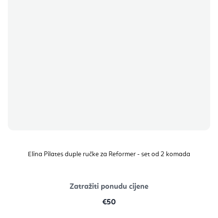
Elina Pilates duple ručke za Reformer - set od 2 komada
Zatražiti ponudu cijene
€50