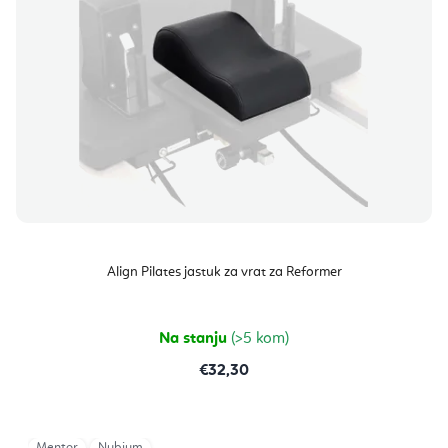
Align Pilates jastuk za vrat za Reformer
Na stanju
(>5 kom)
€32,30
Mentor
Nubium