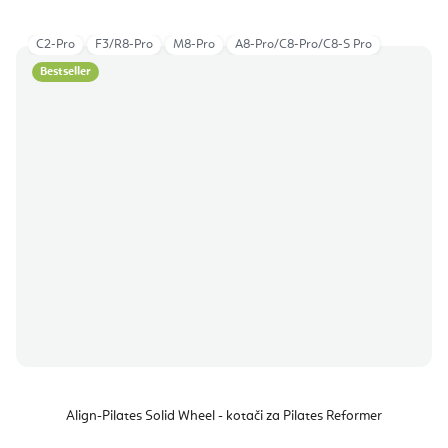
C2-Pro
F3/R8-Pro
M8-Pro
A8-Pro/C8-Pro/C8-S Pro
Bestseller
Align-Pilates Solid Wheel - kotači za Pilates Reformer