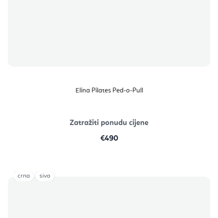
Elina Pilates Ped-o-Pull
Zatražiti ponudu cijene
€490
crna
siva