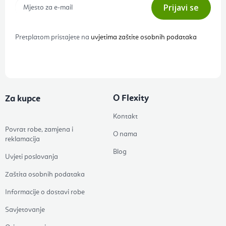
Prijavi se
Pretplatom pristajete na
uvjetima zaštite osobnih podataka
O Flexity
Za kupce
Kontakt
Povrat robe, zamjena i
O nama
reklamacija
Blog
Uvjeti poslovanja
Zaštita osobnih podataka
Informacije o dostavi robe
Savjetovanje