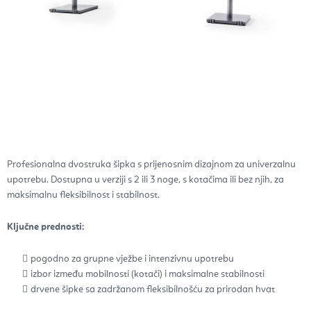
Profesionalna dvostruka šipka s prijenosnim dizajnom za univerzalnu
upotrebu. Dostupna u verziji s 2 ili 3 noge, s kotačima ili bez njih, za
maksimalnu fleksibilnost i stabilnost.
Ključne prednosti:
pogodno za grupne vježbe i intenzivnu upotrebu
izbor između mobilnosti (kotači) i maksimalne stabilnosti
drvene šipke sa zadržanom fleksibilnošću za prirodan hvat