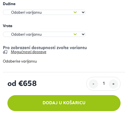
Dužina
Vrsta
Mogućnosti dostave
od
€658
Izračunaj cijenu:
DODAJ U KOŠARICU