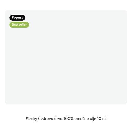
Popust
Bestseller
Flexity Cedrovo drvo 100% eterično ulje 10 ml