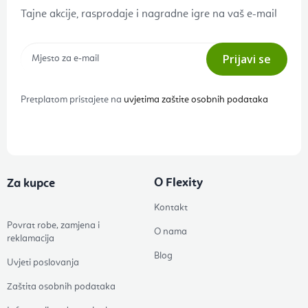
Tajne akcije, rasprodaje i nagradne igre na vaš e-mail
Prijavi se
Pretplatom pristajete na
uvjetima zaštite osobnih podataka
O Flexity
Za kupce
Kontakt
Povrat robe, zamjena i
O nama
reklamacija
Blog
Uvjeti poslovanja
Zaštita osobnih podataka