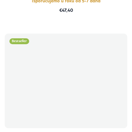
Isporučujemo u roku od 5-7 dana
€47,40
Bestseller