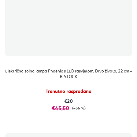
Električna solna lampa Phoenix s LED rasvjetom, Drvo života, 22 cm –
B-STOCK
Trenutno rasprodano
€20
€45,50
(–56 %)