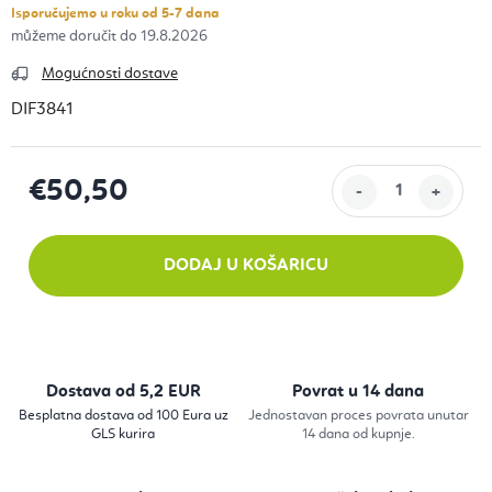
Isporučujemo u roku od 5-7 dana
19.8.2026
Mogućnosti dostave
DIF3841
€50,50
Izračunaj cijenu:
DODAJ U KOŠARICU
Dostava od 5,2 EUR
Povrat u 14 dana
Besplatna dostava od 100 Eura uz
Jednostavan proces povrata unutar
GLS kurira
14 dana od kupnje.