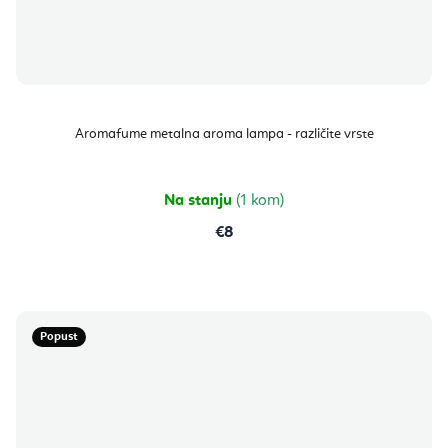
Aromafume metalna aroma lampa - različite vrste
Na stanju
(1 kom)
€8
Popust