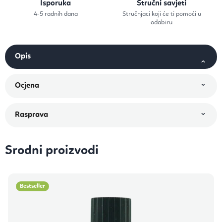
Isporuka
Stručni savjeti
4-5 radnih dana
Stručnjaci koji će ti pomoći u
odabiru
Srodni proizvodi
Bestseller