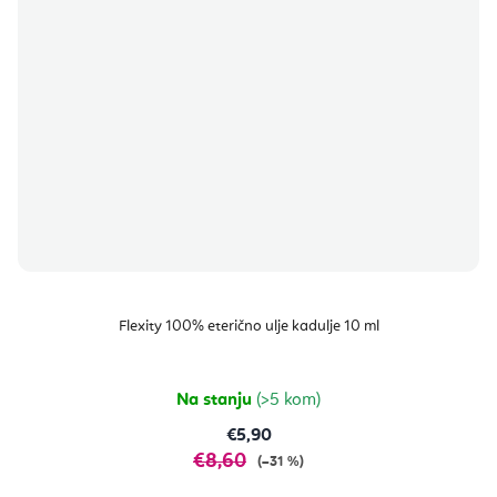
Flexity 100% eterično ulje kadulje 10 ml
Na stanju
(>5 kom)
€5,90
€8,60
(–31 %)