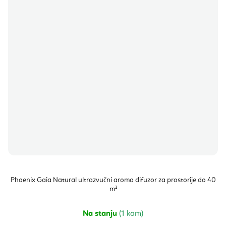
Phoenix Gaia Natural ultrazvučni aroma difuzor za prostorije do 40
m²
Na stanju
(1 kom)