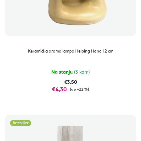
Keramička aroma lampa Helping Hand 12 cm
Na stanju
(3 kom)
€3,50
€4,30
(do –22 %)
Bestseller