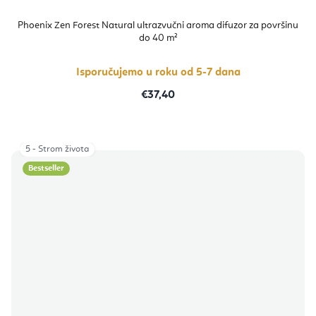
Phoenix Zen Forest Natural ultrazvučni aroma difuzor za površinu
do 40 m²
Isporučujemo u roku od 5-7 dana
€37,40
5 - Strom života
Bestseller