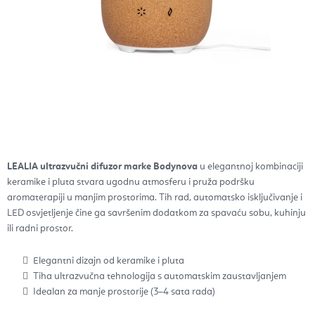
LEALIA ultrazvučni difuzor marke Bodynova
u elegantnoj kombinaciji
keramike i pluta stvara ugodnu atmosferu i pruža podršku
aromaterapiji u manjim prostorima. Tih rad, automatsko isključivanje i
LED osvjetljenje čine ga savršenim dodatkom za spavaću sobu, kuhinju
ili radni prostor.
Elegantni dizajn od keramike i pluta
Tiha ultrazvučna tehnologija s automatskim zaustavljanjem
Idealan za manje prostorije (3–4 sata rada)