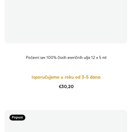
Početni set 100% čistih eteričnih ulja 12 x 5 ml
Isporučujemo u roku od 3-5 dana
€30,20
Popust