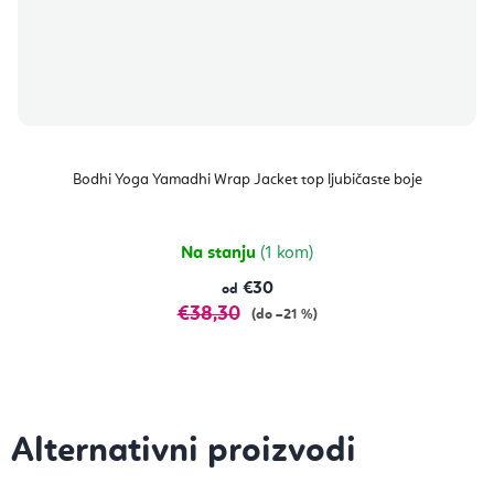
Bodhi Yoga Yamadhi Wrap Jacket top ljubičaste boje
Na stanju
(1 kom)
€30
od
€38,30
(do –21 %)