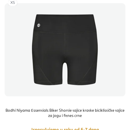
XS
Bodhi Niyama Essentials Biker Shortie tajice kratke biciklističke tajice
za jogu i fitnes crne