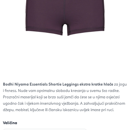
Bodhi Niyama Essentials Shortie Leggings ekstra kratke hlače
za jogu
i fitness
. Nude vam optimalnu slobodu kretanja u svemu što radite.
Prozračni materijal koji se brzo suši jamči da ćete se u njima osjećati
ugodno čak i tijekom intenzivnog vježbanja. A zahvaljujući praktičnom
džepu, mobitel, ključeve ili člansku iskaznicu uvijek imate pri ruci.
Veličina