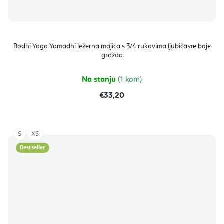
Bodhi Yoga Yamadhi ležerna majica s 3/4 rukavima ljubičaste boje
grožđa
Na stanju
(1 kom)
€33,20
S
XS
Bestseller