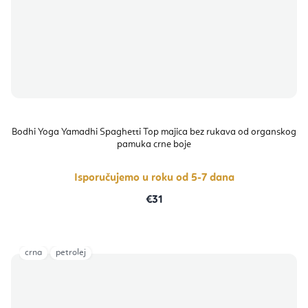
Bodhi Yoga Yamadhi Spaghetti Top majica bez rukava od organskog
pamuka crne boje
Isporučujemo u roku od 5-7 dana
€31
crna
petrolej