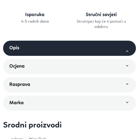
Isporuka
Stručni savjeti
4-5 radnih dana
Stručnjaci koji će ti pomoći u
odabiru
Srodni proizvodi