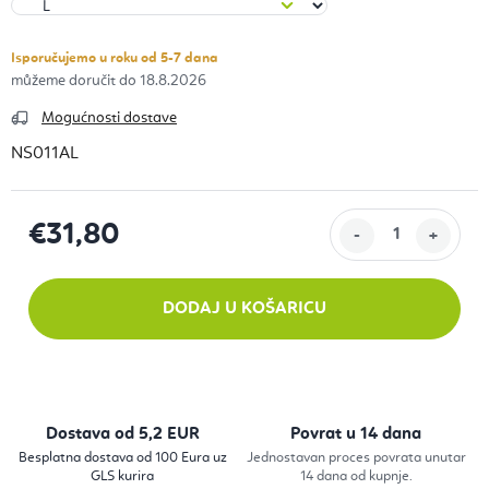
Isporučujemo u roku od 5-7 dana
18.8.2026
Mogućnosti dostave
NS011AL
€31,80
Izračunaj cijenu:
DODAJ U KOŠARICU
Dostava od 5,2 EUR
Povrat u 14 dana
Besplatna dostava od 100 Eura uz
Jednostavan proces povrata unutar
GLS kurira
14 dana od kupnje.