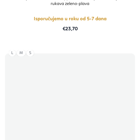
rukava zeleno-plava
Isporučujemo u roku od 5-7 dana
€23,70
L
M
S