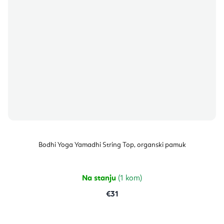
Bodhi Yoga Yamadhi String Top, organski pamuk
Na stanju
(1 kom)
€31