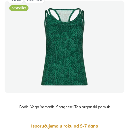
zelena
Wine Red
Bestseller
Bodhi Yoga Yamadhi Spaghetti Top organski pamuk
Isporučujemo u roku od 5-7 dana