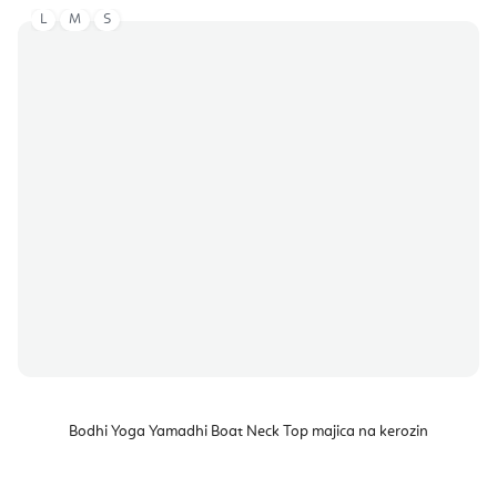
L
M
S
Bodhi Yoga Yamadhi Boat Neck Top majica na kerozin