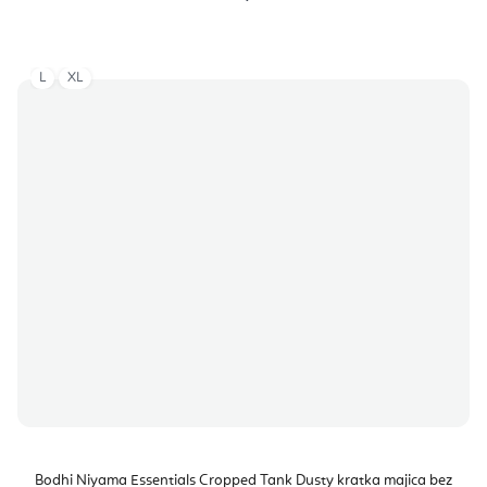
L
XL
Bodhi Niyama Essentials Cropped Tank Dusty kratka majica bez