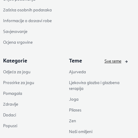
Zaštita osobnih podataka
Informacije o dostavi robe
Savjetovanje
Ocjena trgovine
Kategorie
Teme
Sve teme
Odjeća za jogu
Ajurveda
Prostirke za jogu
Ljekovita glazba i glazbena
terapija
Pomagala
Joga
Zdravlje
Pilates
Dodaci
Zen
Popusti
Naši omiljeni