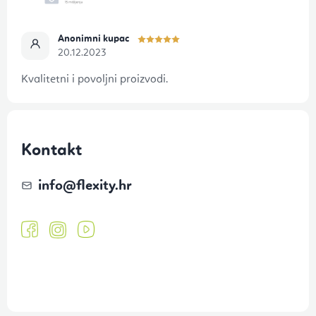
Anonimni kupac
20.12.2023
Kvalitetni i povoljni proizvodi.
Kontakt
info
@
flexity.hr