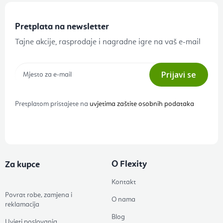
Pretplata na newsletter
Tajne akcije, rasprodaje i nagradne igre na vaš e-mail
Prijavi se
Pretplatom pristajete na
uvjetima zaštite osobnih podataka
O Flexity
Za kupce
Kontakt
Povrat robe, zamjena i
O nama
reklamacija
Blog
Uvjeti poslovanja