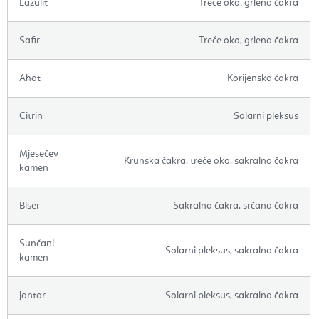
Lazulit
Treće oko, grlena čakra
Safir
Treće oko, grlena čakra
Ahat
Korijenska čakra
Citrin
Solarni pleksus
Mjesečev
Krunska čakra, treće oko, sakralna čakra
kamen
Biser
Sakralna čakra, srčana čakra
Sunčani
Solarni pleksus, sakralna čakra
kamen
jantar
Solarni pleksus, sakralna čakra