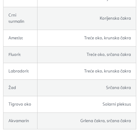
Crni
Korijenska čakra
turmalin
Ametist
Treće oko, krunska čakra
Fluorit
Treće oko, srčana čakra
Labradorit
Treće oko, krunska čakra
Žad
Srčana čakra
Tigrovo oko
Solarni pleksus
Akvamarin
Grlena čakra, srčana čakra