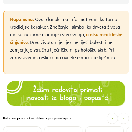
Napomena:
Ovaj članak ima informativan i kulturno-
tradicijski karakter. Značenje i simbolika drveta života
dio su kulturne tradicije i vjerovanja,
a nisu medicinske
činjenice
. Drvo života nije lijek, ne liječi bolesti i ne
zamjenjuje stručnu liječničku ni psihološku skrb. Pri
zdravstvenim teškoćama uvijek se obratite liječniku.
Duhovni predmeti & dekor – preporučujemo
‹
›
F