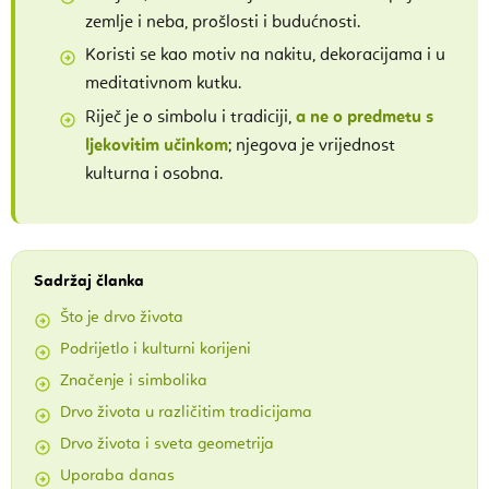
zemlje i neba, prošlosti i budućnosti.
Koristi se kao motiv na nakitu, dekoracijama i u
meditativnom kutku.
Riječ je o simbolu i tradiciji,
a ne o predmetu s
ljekovitim učinkom
; njegova je vrijednost
kulturna i osobna.
Sadržaj članka
Što je drvo života
Podrijetlo i kulturni korijeni
Značenje i simbolika
Drvo života u različitim tradicijama
Drvo života i sveta geometrija
Uporaba danas