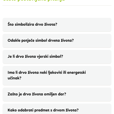
Što simbolizira drvo života?
Odakle potječe simbol drveta života?
Je li drvo života vjerski simbol?
Ima li drvo života neki ljekoviti ili energetski
učinak?
Zašto je drvo života omiljen dar?
Kako odabrati predmet s drvom života?