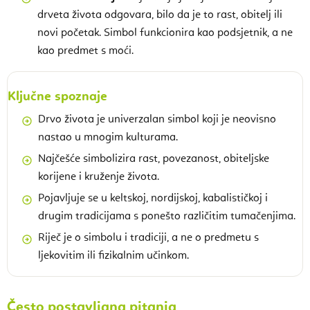
drveta života odgovara, bilo da je to rast, obitelj ili
novi početak. Simbol funkcionira kao podsjetnik, a ne
kao predmet s moći.
Ključne spoznaje
Drvo života je univerzalan simbol koji je neovisno
nastao u mnogim kulturama.
Najčešće simbolizira rast, povezanost, obiteljske
korijene i kruženje života.
Pojavljuje se u keltskoj, nordijskoj, kabalističkoj i
drugim tradicijama s ponešto različitim tumačenjima.
Riječ je o simbolu i tradiciji, a ne o predmetu s
ljekovitim ili fizikalnim učinkom.
Često postavljana pitanja