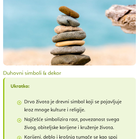
Duhovni simboli & dekor
Ukratko:
Drvo života je drevni simbol koji se pojavljuje
kroz mnoge kulture i religije.
Najčešće simbolizira rast, povezanost svega
živog, obiteljske korijene i kruženje života.
Korijeni, deblo i krošnja tumače se kao spoj