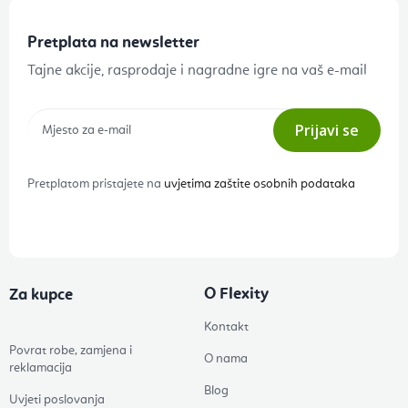
Pretplata na newsletter
Tajne akcije, rasprodaje i nagradne igre na vaš e-mail
Prijavi se
Pretplatom pristajete na
uvjetima zaštite osobnih podataka
O Flexity
Za kupce
Kontakt
Povrat robe, zamjena i
O nama
reklamacija
Blog
Uvjeti poslovanja