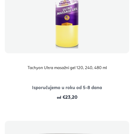
Tachyon Ultra masažni gel 120, 240, 480 ml
Isporučujemo u roku od 5-8 dana
€23,20
od