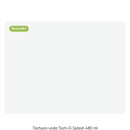
cijenu:
Bestseller
Tachyon voda Tach-O-Splash 480 ml