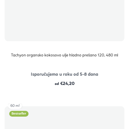
Tachyon organsko kokosovo ulje hladno prešano 120, 480 ml
Isporučujemo u roku od 5-8 dana
€24,20
od
60 ml
Bestseller