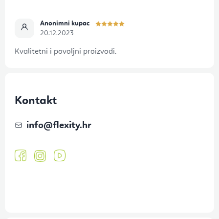
Anonimni kupac
20.12.2023
Kvalitetni i povoljni proizvodi.
Kontakt
info
@
flexity.hr