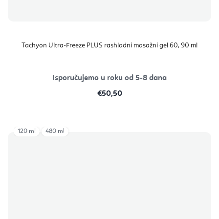
Tachyon Ultra-Freeze PLUS rashladni masažni gel 60, 90 ml
Isporučujemo u roku od 5-8 dana
€50,50
120 ml
480 ml