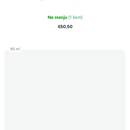
Na stanju
(1 kom)
€50,50
60 ml