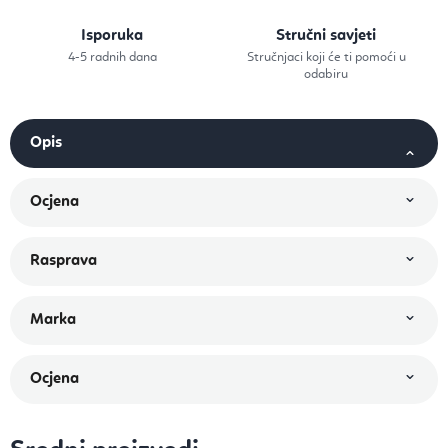
Isporuka
Stručni savjeti
4-5 radnih dana
Stručnjaci koji će ti pomoći u
odabiru
Ocjena