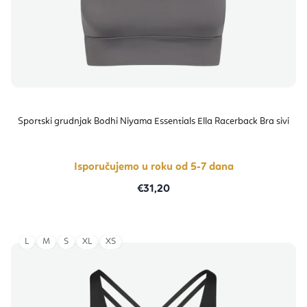
Sportski grudnjak Bodhi Niyama Essentials Ella Racerback Bra sivi
Isporučujemo u roku od 5-7 dana
€31,20
L
M
S
XL
XS