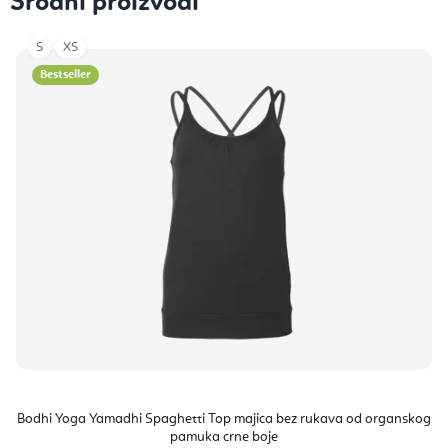
Srodni proizvodi
S
XS
Bestseller
Bodhi Yoga Yamadhi Spaghetti Top majica bez rukava od organskog
pamuka crne boje