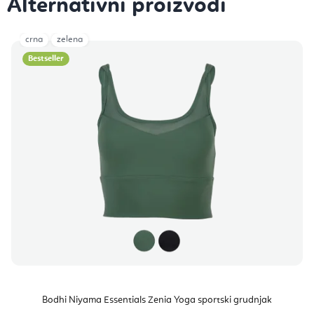
crna
zelena
Bestseller
Bodhi Niyama Essentials Zenia Yoga sportski grudnjak