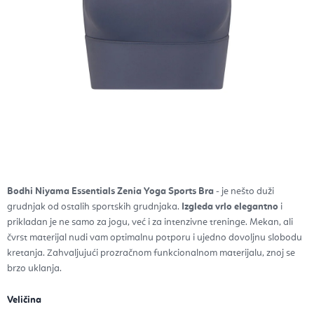
Bodhi Niyama Essentials Zenia Yoga Sports Bra
- je nešto duži
grudnjak od ostalih sportskih grudnjaka.
Izgleda vrlo elegantno
i
prikladan je ne samo za jogu,
već i za intenzivne treninge.
Mekan, ali
čvrst materijal nudi vam optimalnu potporu i ujedno dovoljnu slobodu
kretanja. Zahvaljujući prozračnom funkcionalnom materijalu, znoj se
brzo uklanja.
Veličina