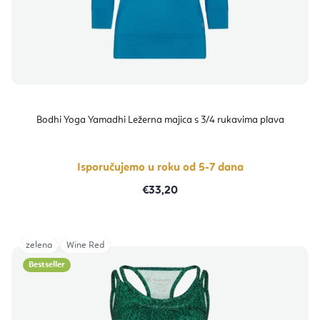
Bodhi Yoga Yamadhi Ležerna majica s 3/4 rukavima plava
Isporučujemo u roku od 5-7 dana
€33,20
zelena
Wine Red
Bestseller