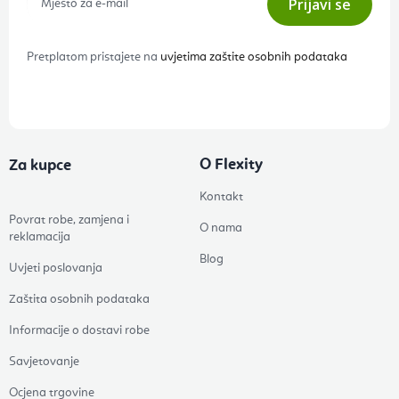
Prijavi se
Pretplatom pristajete na
uvjetima zaštite osobnih podataka
O Flexity
Za kupce
Kontakt
Povrat robe, zamjena i
O nama
reklamacija
Blog
Uvjeti poslovanja
Zaštita osobnih podataka
Informacije o dostavi robe
Savjetovanje
Ocjena trgovine