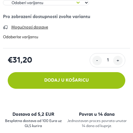
Mogućnosti dostave
€31,20
Izračunaj cijenu:
DODAJ U KOŠARICU
Dostava od 5,2 EUR
Povrat u 14 dana
Besplatna dostava od 100 Eura uz
Jednostavan proces povrata unutar
GLS kurira
14 dana od kupnje.