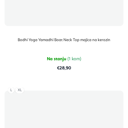
Bodhi Yoga Yamadhi Boat Neck Top majica na kerozin
Na stanju
(1 kom)
€28,90
L
XL