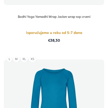
Bodhi Yoga Yamadhi Wrap Jacket wrap top crveni
Isporučujemo u roku od 5-7 dana
€38,30
L
M
XL
XS