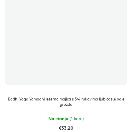
Bodhi Yoga Yamadhi ležerna majica s 3/4 rukavima ljubičaste boje
grožđa
Na stanju
(1 kom)
€33,20