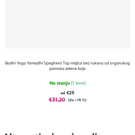
Bodhi Yoga Yamadhi Spaghetti Top majica bez rukava od organskog
pamuka zelene boje
Na stanju
(1 kom)
€25
od
€31,20
(do –19 %)