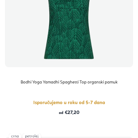
Bodhi Yoga Yamadhi Spaghetti Top organski pamuk
Isporučujemo u roku od 5-7 dana
€27,20
od
crna
petrolej