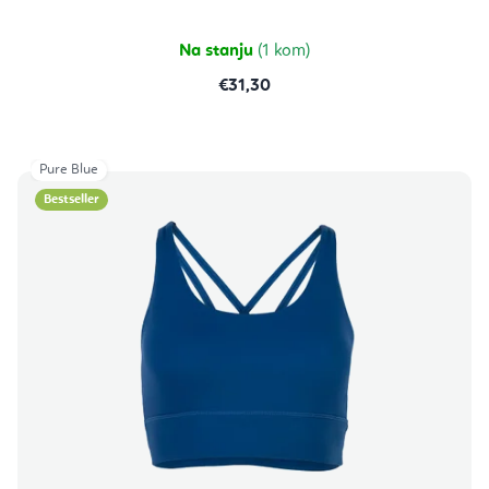
Na stanju
(1 kom)
€31,30
Pure Blue
Bestseller