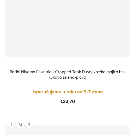
Bodhi Niyama Essentials Cropped Tank Dusty kratka majica bez
rukava zeleno-plava
Isporučujemo u roku od 5-7 dana
€23,70
L
M
S