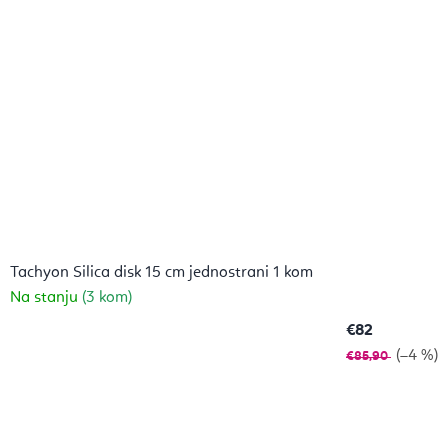
Tachyon Silica disk 15 cm jednostrani 1 kom
Na stanju
(3 kom)
€82
(–4 %)
€85,90