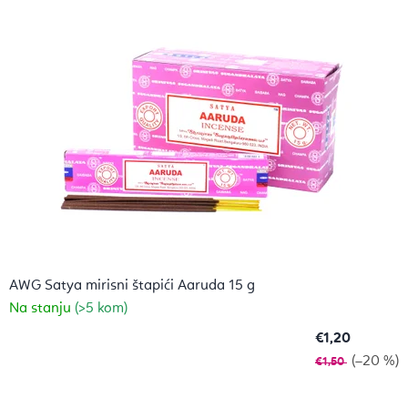
AWG Satya mirisni štapići Aaruda 15 g
Na stanju
(>5 kom)
€1,20
(–20 %)
€1,50