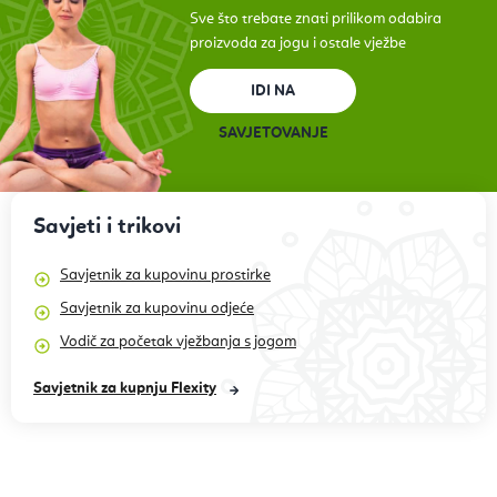
Sve što trebate znati prilikom odabira
proizvoda za jogu i ostale vježbe
IDI NA
SAVJETOVANJE
Savjeti i trikovi
Savjetnik za kupovinu prostirke
Savjetnik za kupovinu odjeće
Vodič za početak vježbanja s jogom
Savjetnik za kupnju Flexity