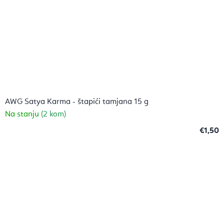
AWG Satya Karma - štapići tamjana 15 g
Na stanju
(2 kom)
€1,50