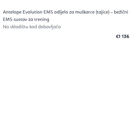
Antelope Evolution EMS odijelo za muškarce (tajice) – bežični
EMS sustav za trening
Na skladištu kod dobavljača
€1 136