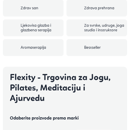
Zdrav san
Zdrava prehrana
Ljekovita glazba i
Za tvrtke, udruge, joga
glazbena terapija
studio i instruktore
Aromaterapija
Bestseller
Flexity - Trgovina za Jogu,
Pilates, Meditaciju i
Ajurvedu
Odaberite proizvode prema marki