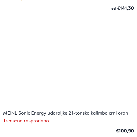
€141,30
od
MEINL Sonic Energy udaraljke 21-tonska kalimba crni orah
Trenutno rasprodano
€100,90