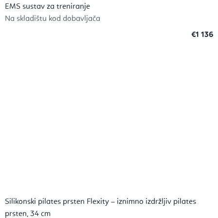
EMS sustav za treniranje
Na skladištu kod dobavljača
€1 136
Silikonski pilates prsten Flexity – iznimno izdržljiv pilates
prsten, 34 cm