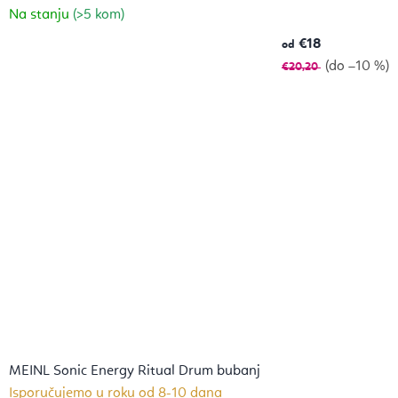
Na stanju
(>5 kom)
€18
od
(do –10 %)
€20,20
MEINL Sonic Energy Ritual Drum bubanj
Isporučujemo u roku od 8-10 dana