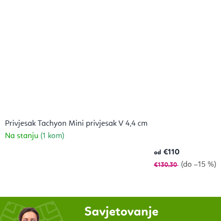
Privjesak Tachyon Mini privjesak V 4,4 cm
Na stanju
(1 kom)
€110
od
(do –15 %)
€130,30
Savjetovanje