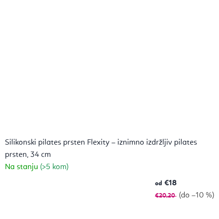
Silikonski pilates prsten Flexity – iznimno izdržljiv pilates
prsten, 34 cm
Na stanju
(>5 kom)
€18
od
(do –10 %)
€20,20